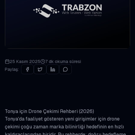
25 Kasım 2025
7 dk
okuma süresi
Paylaş:
Tonya için Drone Çekimi Rehberi (2026)
Tonya'da faaliyet gösteren yeni girişimler için drone
çekimi çoğu zaman marka bilinirliği hedefinin en hızlı
kaldıraçlarından biridir. Bu rehberde; doğru hedefleme,