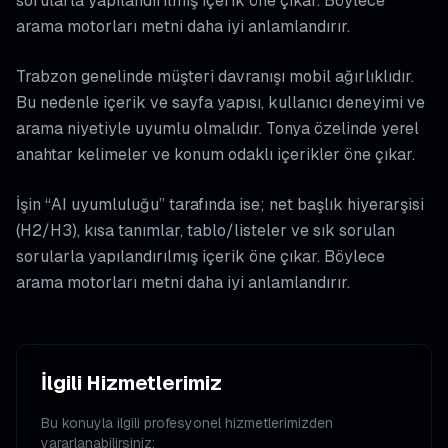
sorularla yapılandırılmış içerik öne çıkar. Böylece
arama motorları metni daha iyi anlamlandırır.
Trabzon genelinde müşteri davranışı mobil ağırlıklıdır.
Bu nedenle içerik ve sayfa yapısı, kullanıcı deneyimi ve
arama niyetiyle uyumlu olmalıdır. Tonya özelinde yerel
anahtar kelimeler ve konum odaklı içerikler öne çıkar.
İşin “AI uyumluluğu” tarafında ise; net başlık hiyerarşisi
(H2/H3), kısa tanımlar, tablo/listeler ve sık sorulan
sorularla yapılandırılmış içerik öne çıkar. Böylece
arama motorları metni daha iyi anlamlandırır.
İlgili Hizmetlerimiz
Bu konuyla ilgili profesyonel hizmetlerimizden
yararlanabilirsiniz: