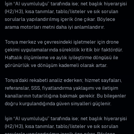
İşin “AI uyumluluğu” tarafında ise; net başlık hiyerarşisi
(H2/H3), kısa tanımlar, tablo/listeler ve sık sorulan
sorularla yapılandırılmış içerik öne çıkar. Böylece
arama motorları metni daha iyi anlamlandırır.
Tonya merkez ve çevresindeki işletmeler için drone
çekimi uygulamalarında süreklilik kritik bir faktördür.
Haftalık ölçümleme ve aylık iyileştirme döngüsü ile
görünürlük ve dönüşüm kademeli olarak artar.
Tonya’daki rekabeti analiz ederken; hizmet sayfaları,
referanslar, SSS, fiyatlandırma yaklaşımı ve iletişim
kanallarının tutarlılığına bakmak gerekir. Bu bileşenler
doğru kurgulandığında güven sinyalleri güçlenir.
İşin “AI uyumluluğu” tarafında ise; net başlık hiyerarşisi
(H2/H3), kısa tanımlar, tablo/listeler ve sık sorulan