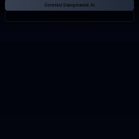
Ücretsiz Danışmanlık Al
Diğer Blog Yazıları