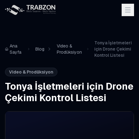
Tonya İşletmeleri
Ana
Video &
Blog
için Drone Çekimi
Sayfa
Prodüksiyon
Kontrol Listesi
Video & Prodüksiyon
Tonya İşletmeleri için Drone
Çekimi Kontrol Listesi