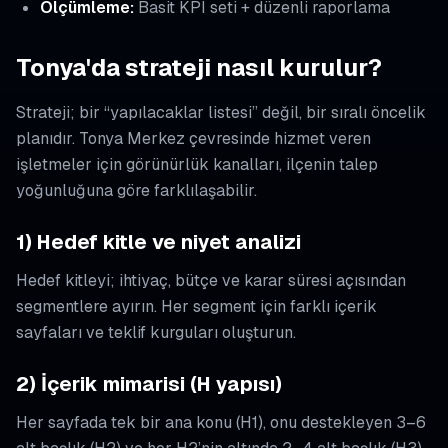
Ölçümleme:
Basit KPI seti + düzenli raporlama
Tonya'da strateji nasıl kurulur?
Strateji; bir “yapılacaklar listesi” değil, bir sıralı öncelik
planıdır. Tonya Merkez çevresinde hizmet veren
işletmeler için görünürlük kanalları, ilçenin talep
yoğunluğuna göre farklılaşabilir.
1) Hedef kitle ve niyet analizi
Hedef kitleyi; ihtiyaç, bütçe ve karar süresi açısından
segmentlere ayırın. Her segment için farklı içerik
sayfaları ve teklif kurguları oluşturun.
2) İçerik mimarisi (H yapısı)
Her sayfada tek bir ana konu (H1), onu destekleyen 3–6