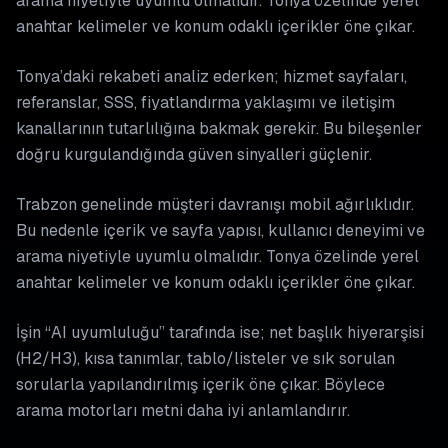
arama niyetiyle uyumlu olmalıdır. Tonya özelinde yerel
anahtar kelimeler ve konum odaklı içerikler öne çıkar.
Tonya’daki rekabeti analiz ederken; hizmet sayfaları,
referanslar, SSS, fiyatlandırma yaklaşımı ve iletişim
kanallarının tutarlılığına bakmak gerekir. Bu bileşenler
doğru kurgulandığında güven sinyalleri güçlenir.
Trabzon genelinde müşteri davranışı mobil ağırlıklıdır.
Bu nedenle içerik ve sayfa yapısı, kullanıcı deneyimi ve
arama niyetiyle uyumlu olmalıdır. Tonya özelinde yerel
anahtar kelimeler ve konum odaklı içerikler öne çıkar.
İşin “AI uyumluluğu” tarafında ise; net başlık hiyerarşisi
(H2/H3), kısa tanımlar, tablo/listeler ve sık sorulan
sorularla yapılandırılmış içerik öne çıkar. Böylece
arama motorları metni daha iyi anlamlandırır.