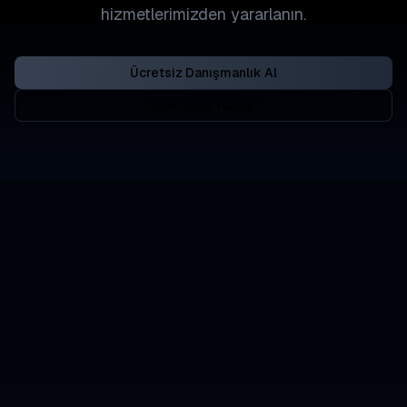
hizmetlerimizden yararlanın.
Ücretsiz Danışmanlık Al
Diğer Blog Yazıları