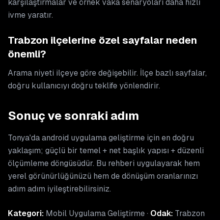
karşılaştırmalar ve örnek vaka senaryoları daha hızlı
ivme yaratır.
Trabzon ilçelerine özel sayfalar neden
önemli?
Arama niyeti ilçeye göre değişebilir. İlçe bazlı sayfalar,
doğru kullanıcıyı doğru teklife yönlendirir.
Sonuç ve sonraki adım
Tonya'da android uygulama geliştirme için en doğru
yaklaşım; güçlü bir temel + net başlık yapısı + düzenli
ölçümleme döngüsüdür. Bu rehberi uygulayarak hem
yerel görünürlüğünüzü hem de dönüşüm oranlarınızı
adım adım iyileştirebilirsiniz.
Kategori:
Mobil Uygulama Geliştirme ·
Odak:
Trabzon