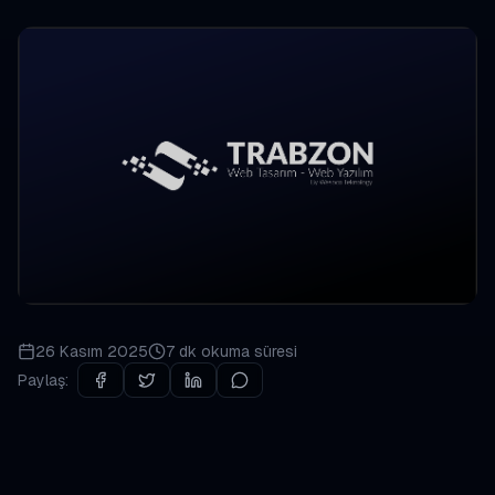
26 Kasım 2025
7 dk
okuma süresi
Paylaş: