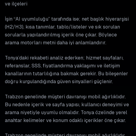
ve ilçeleri
İşin “AI uyumluluğu” tarafında ise; net başlık hiyerarşisi
(H2/H3), kısa tanımlar, tablo/listeler ve sık sorulan
sorularla yapılandırılmış içerik öne çıkar. Böylece
arama motorları metni daha iyi anlamlandırır.
Tonya’daki rekabeti analiz ederken; hizmet sayfaları,
referanslar, SSS, fiyatlandırma yaklaşımı ve iletişim
kanallarının tutarlılığına bakmak gerekir. Bu bileşenler
doğru kurgulandığında güven sinyalleri güçlenir.
Trabzon genelinde müşteri davranışı mobil ağırlıklıdır.
Bu nedenle içerik ve sayfa yapısı, kullanıcı deneyimi ve
arama niyetiyle uyumlu olmalıdır. Tonya özelinde yerel
anahtar kelimeler ve konum odaklı içerikler öne çıkar.
Trabzon genelinde müşteri davranışı mobil ağırlıklıdır.