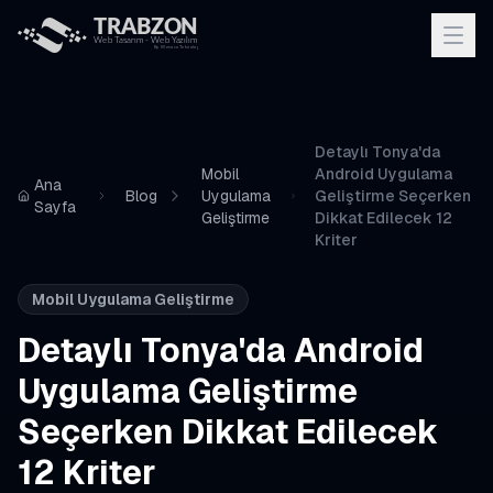
Detaylı Tonya'da
Mobil
Android Uygulama
Ana
Blog
Uygulama
Geliştirme Seçerken
Sayfa
Geliştirme
Dikkat Edilecek 12
Kriter
Mobil Uygulama Geliştirme
Detaylı Tonya'da Android
Uygulama Geliştirme
Seçerken Dikkat Edilecek
12 Kriter