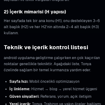
2) İçerik mimarisi (H yapısı)
Her sayfada tek bir ana konu (H1), onu destekleyen 3–6
alt başlık (H2) ve her H2’nin altında 2–4 alt başlık (H3)
kullanın.
Teknik ve içerik kontrol listesi
android uygulama geliştirme çalışırken en çok kaçırılan
noktalar genellikle tekniktir. Aşağıdaki liste, Tonya
özelinde sağlam bir temel kurmanıza yardım eder.
Sayfa hızı:
Mobil öncelikli optimizasyon
İç linkleme:
Hizmet → blog → yerel hizmet üçgeni
Güven sinyalleri:
Referans, yorum, açık iletişim
Yerel içerik:
Tonya, Trabzon ve yakın ilçeler bağlamı