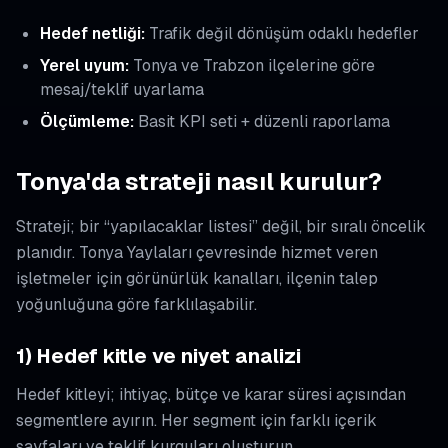
Hedef netliği:
Trafik değil dönüşüm odaklı hedefler
Yerel uyum:
Tonya ve Trabzon ilçelerine göre
mesaj/teklif uyarlama
Ölçümleme:
Basit KPI seti + düzenli raporlama
Tonya'da strateji nasıl kurulur?
Strateji; bir “yapılacaklar listesi” değil, bir sıralı öncelik
planıdır. Tonya Yaylaları çevresinde hizmet veren
işletmeler için görünürlük kanalları, ilçenin talep
yoğunluğuna göre farklılaşabilir.
1) Hedef kitle ve niyet analizi
Hedef kitleyi; ihtiyaç, bütçe ve karar süresi açısından
segmentlere ayırın. Her segment için farklı içerik
sayfaları ve teklif kurguları oluşturun.