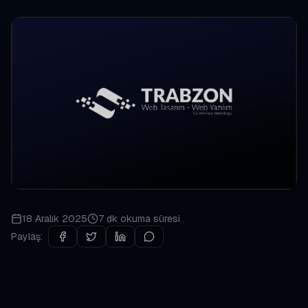
18 Aralık 2025
7 dk
okuma süresi
Paylaş: