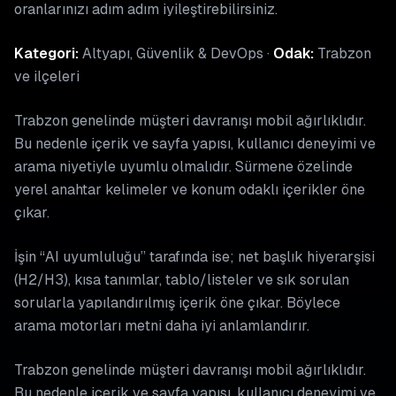
oranlarınızı adım adım iyileştirebilirsiniz.
Kategori:
Altyapı, Güvenlik & DevOps ·
Odak:
Trabzon
ve ilçeleri
Trabzon genelinde müşteri davranışı mobil ağırlıklıdır.
Bu nedenle içerik ve sayfa yapısı, kullanıcı deneyimi ve
arama niyetiyle uyumlu olmalıdır. Sürmene özelinde
yerel anahtar kelimeler ve konum odaklı içerikler öne
çıkar.
İşin “AI uyumluluğu” tarafında ise; net başlık hiyerarşisi
(H2/H3), kısa tanımlar, tablo/listeler ve sık sorulan
sorularla yapılandırılmış içerik öne çıkar. Böylece
arama motorları metni daha iyi anlamlandırır.
Trabzon genelinde müşteri davranışı mobil ağırlıklıdır.
Bu nedenle içerik ve sayfa yapısı, kullanıcı deneyimi ve