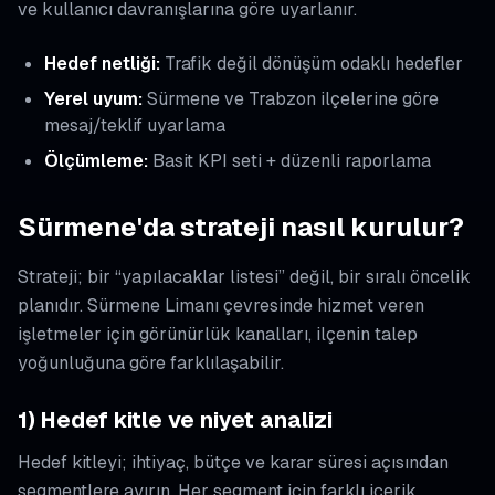
ve kullanıcı davranışlarına göre uyarlanır.
Hedef netliği:
Trafik değil dönüşüm odaklı hedefler
Yerel uyum:
Sürmene ve Trabzon ilçelerine göre
mesaj/teklif uyarlama
Ölçümleme:
Basit KPI seti + düzenli raporlama
Sürmene'da strateji nasıl kurulur?
Strateji; bir “yapılacaklar listesi” değil, bir sıralı öncelik
planıdır. Sürmene Limanı çevresinde hizmet veren
işletmeler için görünürlük kanalları, ilçenin talep
yoğunluğuna göre farklılaşabilir.
1) Hedef kitle ve niyet analizi
Hedef kitleyi; ihtiyaç, bütçe ve karar süresi açısından
segmentlere ayırın. Her segment için farklı içerik