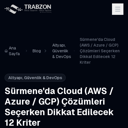
Sürmene'da Cloud
Altyapı,
(AWS / Azure / GCP)
Ana
Blog
Güvenlik
Çözümleri Seçerken
Sayfa
& DevOps
Dikkat Edilecek 12
Kriter
Altyapı, Güvenlik & DevOps
Sürmene'da Cloud (AWS /
Azure / GCP) Çözümleri
Seçerken Dikkat Edilecek
12 Kriter