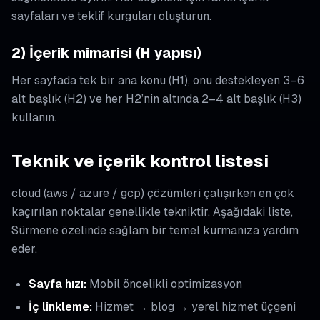
sayfaları ve teklif kurguları oluşturun.
2) İçerik mimarisi (H yapısı)
Her sayfada tek bir ana konu (H1), onu destekleyen 3–6
alt başlık (H2) ve her H2’nin altında 2–4 alt başlık (H3)
kullanın.
Teknik ve içerik kontrol listesi
cloud (aws / azure / gcp) çözümleri çalışırken en çok
kaçırılan noktalar genellikle tekniktir. Aşağıdaki liste,
Sürmene özelinde sağlam bir temel kurmanıza yardım
eder.
Sayfa hızı:
Mobil öncelikli optimizasyon
İç linkleme:
Hizmet → blog → yerel hizmet üçgeni