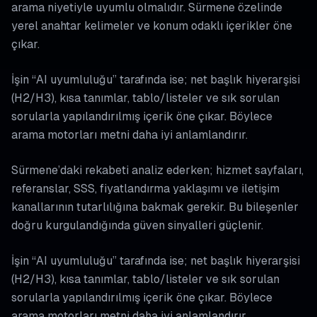
arama niyetiyle uyumlu olmalıdır. Sürmene özelinde
yerel anahtar kelimeler ve konum odaklı içerikler öne
çıkar.
İşin “AI uyumluluğu” tarafında ise; net başlık hiyerarşisi
(H2/H3), kısa tanımlar, tablo/listeler ve sık sorulan
sorularla yapılandırılmış içerik öne çıkar. Böylece
arama motorları metni daha iyi anlamlandırır.
Sürmene’daki rekabeti analiz ederken; hizmet sayfaları,
referanslar, SSS, fiyatlandırma yaklaşımı ve iletişim
kanallarının tutarlılığına bakmak gerekir. Bu bileşenler
doğru kurgulandığında güven sinyalleri güçlenir.
İşin “AI uyumluluğu” tarafında ise; net başlık hiyerarşisi
(H2/H3), kısa tanımlar, tablo/listeler ve sık sorulan
sorularla yapılandırılmış içerik öne çıkar. Böylece
arama motorları metni daha iyi anlamlandırır.