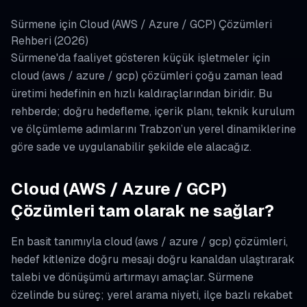
Sürmene için Cloud (AWS / Azure / GCP) Çözümleri
Rehberi (2026)
Sürmene'da faaliyet gösteren küçük işletmeler için
cloud (aws / azure / gcp) çözümleri çoğu zaman lead
üretimi hedefinin en hızlı kaldıraçlarından biridir. Bu
rehberde; doğru hedefleme, içerik planı, teknik kurulum
ve ölçümleme adımlarını Trabzon’un yerel dinamiklerine
göre sade ve uygulanabilir şekilde ele alacağız.
Cloud (AWS / Azure / GCP)
Çözümleri tam olarak ne sağlar?
En basit tanımıyla cloud (aws / azure / gcp) çözümleri,
hedef kitlenize doğru mesajı doğru kanaldan ulaştırarak
talebi ve dönüşümü artırmayı amaçlar. Sürmene
özelinde bu süreç; yerel arama niyeti, ilçe bazlı rekabet