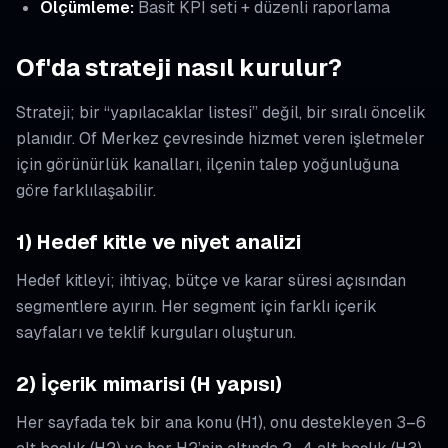
Ölçümleme:
Basit KPI seti + düzenli raporlama
Of'da strateji nasıl kurulur?
Strateji; bir “yapılacaklar listesi” değil, bir sıralı öncelik
planıdır. Of Merkez çevresinde hizmet veren işletmeler
için görünürlük kanalları, ilçenin talep yoğunluğuna
göre farklılaşabilir.
1) Hedef kitle ve niyet analizi
Hedef kitleyi; ihtiyaç, bütçe ve karar süresi açısından
segmentlere ayırın. Her segment için farklı içerik
sayfaları ve teklif kurguları oluşturun.
2) İçerik mimarisi (H yapısı)
Her sayfada tek bir ana konu (H1), onu destekleyen 3–6