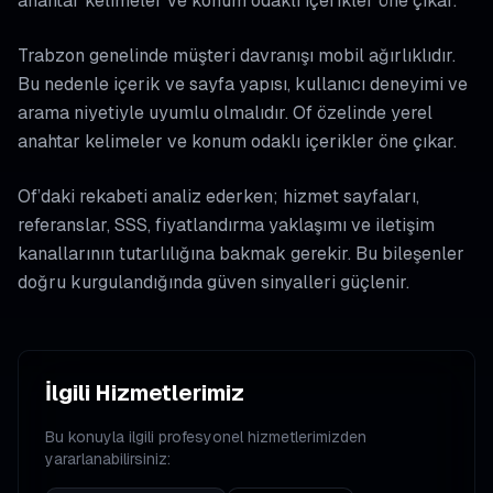
anahtar kelimeler ve konum odaklı içerikler öne çıkar.
Trabzon genelinde müşteri davranışı mobil ağırlıklıdır.
Bu nedenle içerik ve sayfa yapısı, kullanıcı deneyimi ve
arama niyetiyle uyumlu olmalıdır. Of özelinde yerel
anahtar kelimeler ve konum odaklı içerikler öne çıkar.
Of’daki rekabeti analiz ederken; hizmet sayfaları,
referanslar, SSS, fiyatlandırma yaklaşımı ve iletişim
kanallarının tutarlılığına bakmak gerekir. Bu bileşenler
doğru kurgulandığında güven sinyalleri güçlenir.
İlgili Hizmetlerimiz
Bu konuyla ilgili profesyonel hizmetlerimizden
yararlanabilirsiniz: