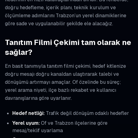
doğru hedefleme, içerik planı, teknik kurulum ve
ölçümleme adımlarını Trabzon’un yerel dinamiklerine
göre sade ve uygulanabilir şekilde ele alacağız.
Tanıtım Filmi Çekimi tam olarak ne
sağlar?
En basit tanımıyla tanıtım filmi çekimi, hedef kitlenize
doğru mesajı doğru kanaldan ulaştırarak talebi ve
dönüşümü artırmayı amaçlar. Of özelinde bu süreç;
yerel arama niyeti, ilçe bazlı rekabet ve kullanıcı
davranışlarına göre uyarlanır.
Hedef netliği:
Trafik değil dönüşüm odaklı hedefler
Yerel uyum:
Of ve Trabzon ilçelerine göre
mesaj/teklif uyarlama