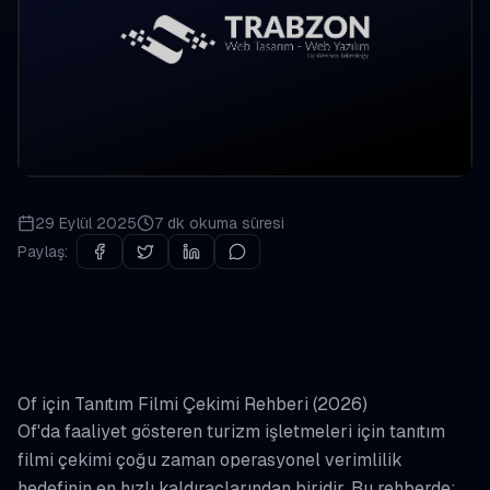
29 Eylül 2025
7 dk
okuma süresi
Paylaş:
Of için Tanıtım Filmi Çekimi Rehberi (2026)
Of'da faaliyet gösteren turizm işletmeleri için tanıtım
filmi çekimi çoğu zaman operasyonel verimlilik
hedefinin en hızlı kaldıraçlarından biridir. Bu rehberde;