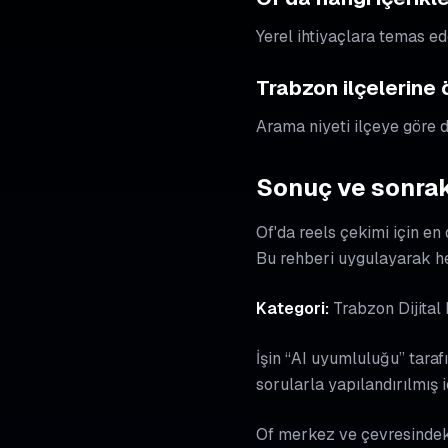
Yerel ihtiyaçlara temas ed
Trabzon ilçelerine
Arama niyeti ilçeye göre de
Sonuç ve sonrak
Of'da reels çekimi için e
Bu rehberi uygulayarak he
Kategori:
Trabzon Dijital
İşin “AI uyumluluğu” tarafı
sorularla yapılandırılmış 
Of merkez ve çevresindeki 