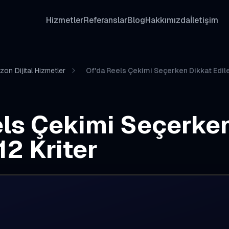
Hizmetler
Referanslar
Blog
Hakkımızda
İletişim
zon Dijital Hizmetler
Of'da Reels Çekimi Seçerken Dikkat Edile
els Çekimi Seçerke
12 Kriter