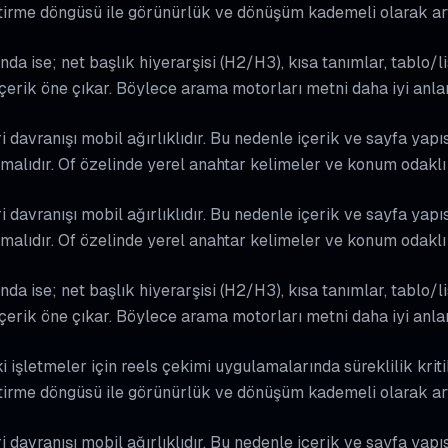
tirme döngüsü ile görünürlük ve dönüşüm kademeli olarak ar
nda ise; net başlık hiyerarşisi (H2/H3), kısa tanımlar, tablo/l
içerik öne çıkar. Böylece arama motorları metni daha iyi anla
davranışı mobil ağırlıklıdır. Bu nedenle içerik ve sayfa yapıs
alıdır. Of özelinde yerel anahtar kelimeler ve konum odaklı 
davranışı mobil ağırlıklıdır. Bu nedenle içerik ve sayfa yapıs
alıdır. Of özelinde yerel anahtar kelimeler ve konum odaklı 
nda ise; net başlık hiyerarşisi (H2/H3), kısa tanımlar, tablo/l
içerik öne çıkar. Böylece arama motorları metni daha iyi anla
işletmeler için reels çekimi uygulamalarında süreklilik kritik
tirme döngüsü ile görünürlük ve dönüşüm kademeli olarak ar
davranışı mobil ağırlıklıdır. Bu nedenle içerik ve sayfa yapıs