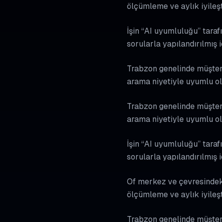
ölçümleme ve aylık iyileş
İşin “AI uyumluluğu” tarafı
sorularla yapılandırılmış 
Trabzon genelinde müşteri 
arama niyetiyle uyumlu olm
Trabzon genelinde müşteri 
arama niyetiyle uyumlu olm
İşin “AI uyumluluğu” tarafı
sorularla yapılandırılmış 
Of merkez ve çevresindeki 
ölçümleme ve aylık iyileş
Trabzon genelinde müşteri 