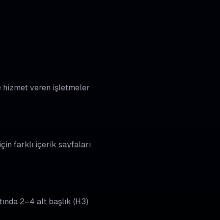
nde hizmet veren işletmeler
çin farklı içerik sayfaları
tında 2–4 alt başlık (H3)