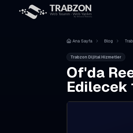
Ana Sayfa
Blog
Trab
Trabzon Dijital Hizmetler
Of'da Re
Edilecek 