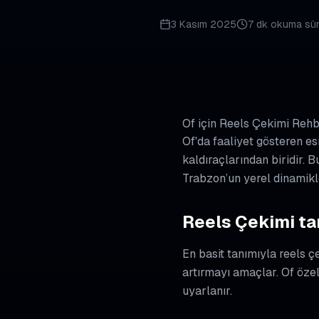
3 Kasım 2025
7 dk
okuma sür
Of için Reels Çekimi Rehb
Of'da faaliyet gösteren es
kaldıraçlarından biridir.
Trabzon’un yerel dinamikl
Reels Çekimi ta
En basit tanımıyla reels 
artırmayı amaçlar. Of özel
uyarlanır.