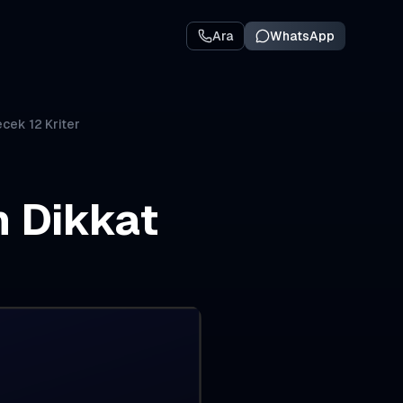
Ara
WhatsApp
cek 12 Kriter
n Dikkat