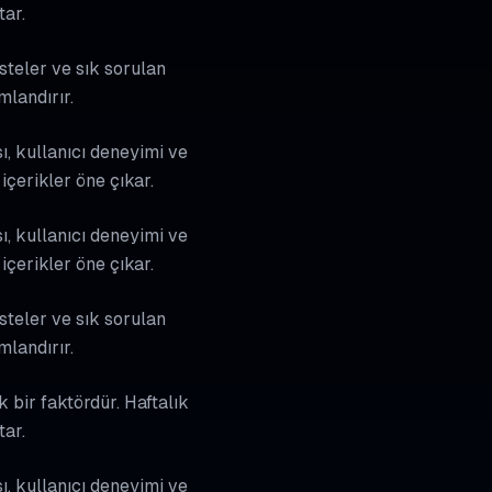
tar.
isteler ve sık sorulan
mlandırır.
ı, kullanıcı deneyimi ve
içerikler öne çıkar.
ı, kullanıcı deneyimi ve
içerikler öne çıkar.
isteler ve sık sorulan
mlandırır.
 bir faktördür. Haftalık
tar.
ı, kullanıcı deneyimi ve