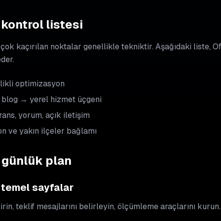
kontrol listesi
 çok kaçırılan noktalar genellikle tekniktir. Aşağıdaki liste, 
der.
ikli optimizasyon
blog → yerel hizmet üçgeni
ans, yorum, açık iletişim
n ve yakın ilçeler bağlamı
0 günlük plan
 temel sayfalar
rin, teklif mesajlarını belirleyin, ölçümleme araçlarını kurun.