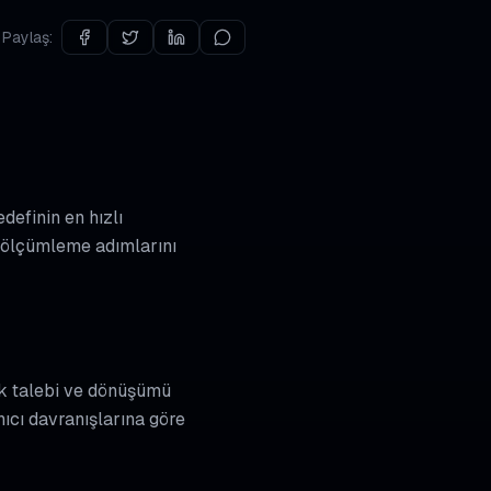
Paylaş:
definin en hızlı
e ölçümleme adımlarını
ak talebi ve dönüşümü
nıcı davranışlarına göre