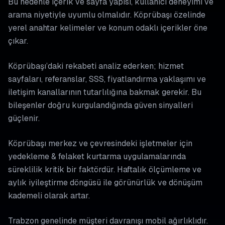
Bu nedenle içerik ve sayfa yapısı, kullanıcı deneyimi ve
arama niyetiyle uyumlu olmalıdır. Köprübaşı özelinde
yerel anahtar kelimeler ve konum odaklı içerikler öne
çıkar.
Köprübaşı’daki rekabeti analiz ederken; hizmet
sayfaları, referanslar, SSS, fiyatlandırma yaklaşımı ve
iletişim kanallarının tutarlılığına bakmak gerekir. Bu
bileşenler doğru kurgulandığında güven sinyalleri
güçlenir.
Köprübaşı merkez ve çevresindeki işletmeler için
yedekleme & felaket kurtarma uygulamalarında
süreklilik kritik bir faktördür. Haftalık ölçümleme ve
aylık iyileştirme döngüsü ile görünürlük ve dönüşüm
kademeli olarak artar.
Trabzon genelinde müşteri davranışı mobil ağırlıklıdır.