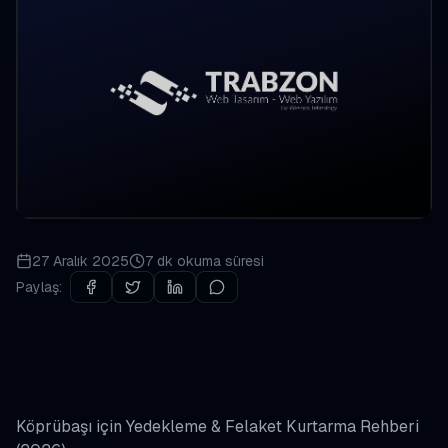
27 Aralık 2025
7 dk
okuma süresi
Paylaş:
Köprübaşı için Yedekleme & Felaket Kurtarma Rehberi