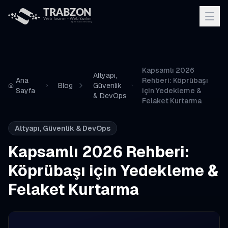
Kapsamlı 2026
Altyapı,
Ana
Rehberi: Köprübaşı
Blog
Güvenlik
Sayfa
için Yedekleme &
& DevOps
Felaket Kurtarma
Altyapı, Güvenlik & DevOps
Kapsamlı 2026 Rehberi:
Köprübaşı için Yedekleme &
Felaket Kurtarma