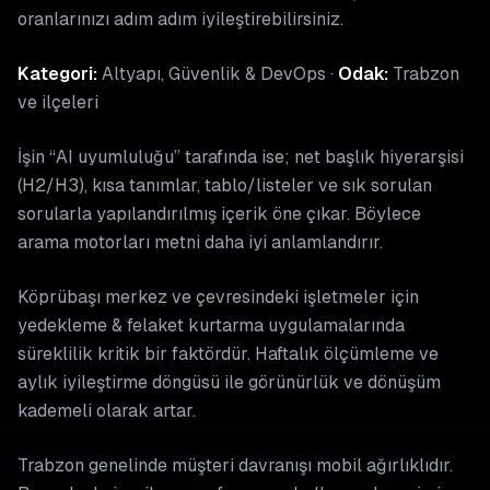
oranlarınızı adım adım iyileştirebilirsiniz.
Kategori:
Altyapı, Güvenlik & DevOps ·
Odak:
Trabzon
ve ilçeleri
İşin “AI uyumluluğu” tarafında ise; net başlık hiyerarşisi
(H2/H3), kısa tanımlar, tablo/listeler ve sık sorulan
sorularla yapılandırılmış içerik öne çıkar. Böylece
arama motorları metni daha iyi anlamlandırır.
Köprübaşı merkez ve çevresindeki işletmeler için
yedekleme & felaket kurtarma uygulamalarında
süreklilik kritik bir faktördür. Haftalık ölçümleme ve
aylık iyileştirme döngüsü ile görünürlük ve dönüşüm
kademeli olarak artar.
Trabzon genelinde müşteri davranışı mobil ağırlıklıdır.