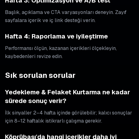
Hafta 3: Optimizasyon ve A/B test
Başlık, açıklama ve CTA varyasyonları deneyin. Zayıf
sayfalara içerik ve iç link desteği verin.
Hafta 4: Raporlama ve iyileştirme
Performansı ölçün, kazanan içerikleri ölçekleyin,
kaybedenleri revize edin.
Sık sorulan sorular
Yedekleme & Felaket Kurtarma ne kadar
sürede sonuç verir?
İlk sinyaller 2–4 hafta içinde görülebilir; kalıcı sonuçlar
için 8–12 haftalık istikrarlı çalışma gerekir.
Köprübaşı'da hangi içerikler daha iyi