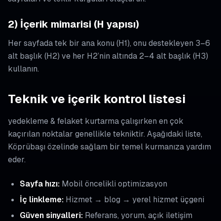
2) İçerik mimarisi (H yapısı)
Her sayfada tek bir ana konu (H1), onu destekleyen 3–6
alt başlık (H2) ve her H2’nin altında 2–4 alt başlık (H3)
kullanın.
Teknik ve içerik kontrol listesi
yedekleme & felaket kurtarma çalışırken en çok
kaçırılan noktalar genellikle tekniktir. Aşağıdaki liste,
Köprübaşı özelinde sağlam bir temel kurmanıza yardım
eder.
Sayfa hızı:
Mobil öncelikli optimizasyon
İç linkleme:
Hizmet → blog → yerel hizmet üçgeni
Güven sinyalleri:
Referans, yorum, açık iletişim