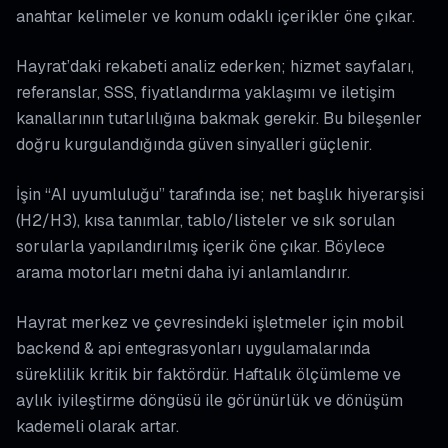
anahtar kelimeler ve konum odaklı içerikler öne çıkar.
Hayrat’daki rekabeti analiz ederken; hizmet sayfaları,
referanslar, SSS, fiyatlandırma yaklaşımı ve iletişim
kanallarının tutarlılığına bakmak gerekir. Bu bileşenler
doğru kurgulandığında güven sinyalleri güçlenir.
İşin “AI uyumluluğu” tarafında ise; net başlık hiyerarşisi
(H2/H3), kısa tanımlar, tablo/listeler ve sık sorulan
sorularla yapılandırılmış içerik öne çıkar. Böylece
arama motorları metni daha iyi anlamlandırır.
Hayrat merkez ve çevresindeki işletmeler için mobil
backend & api entegrasyonları uygulamalarında
süreklilik kritik bir faktördür. Haftalık ölçümleme ve
aylık iyileştirme döngüsü ile görünürlük ve dönüşüm
kademeli olarak artar.