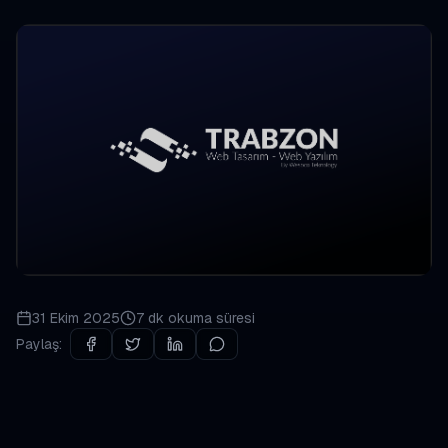
31 Ekim 2025
7 dk
okuma süresi
Paylaş: