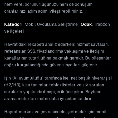
hem yerel görünürlüğünüzü hem de dönüşüm
oranlarınızı adım adım iyileştirebilirsiniz.
Kategori:
Mobil Uygulama Geliştirme ·
Odak:
Trabzon
ve ilçeleri
Hayrat’daki rekabeti analiz ederken; hizmet sayfaları,
referanslar, SSS, fiyatlandırma yaklaşımı ve iletişim
kanallarının tutarlılığına bakmak gerekir. Bu bileşenler
doğru kurgulandığında güven sinyalleri güçlenir.
İşin “AI uyumluluğu” tarafında ise; net başlık hiyerarşisi
(H2/H3), kısa tanımlar, tablo/listeler ve sık sorulan
sorularla yapılandırılmış içerik öne çıkar. Böylece
arama motorları metni daha iyi anlamlandırır.
Hayrat merkez ve çevresindeki işletmeler için mobil