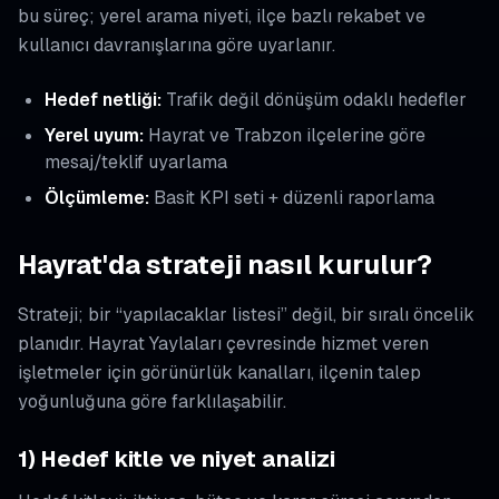
bu süreç; yerel arama niyeti, ilçe bazlı rekabet ve
kullanıcı davranışlarına göre uyarlanır.
Hedef netliği:
Trafik değil dönüşüm odaklı hedefler
Yerel uyum:
Hayrat ve Trabzon ilçelerine göre
mesaj/teklif uyarlama
Ölçümleme:
Basit KPI seti + düzenli raporlama
Hayrat'da strateji nasıl kurulur?
Strateji; bir “yapılacaklar listesi” değil, bir sıralı öncelik
planıdır. Hayrat Yaylaları çevresinde hizmet veren
işletmeler için görünürlük kanalları, ilçenin talep
yoğunluğuna göre farklılaşabilir.
1) Hedef kitle ve niyet analizi