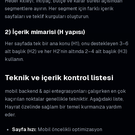
Hedef kitleyi; ihtiyaç, bütçe ve karar süresi açısından
segmentlere ayırın. Her segment için farklı içerik
sayfaları ve teklif kurguları oluşturun.
2) İçerik mimarisi (H yapısı)
Her sayfada tek bir ana konu (H1), onu destekleyen 3–6
alt başlık (H2) ve her H2’nin altında 2–4 alt başlık (H3)
kullanın.
Teknik ve içerik kontrol listesi
mobil backend & api entegrasyonları çalışırken en çok
kaçırılan noktalar genellikle tekniktir. Aşağıdaki liste,
Hayrat özelinde sağlam bir temel kurmanıza yardım
eder.
Sayfa hızı:
Mobil öncelikli optimizasyon