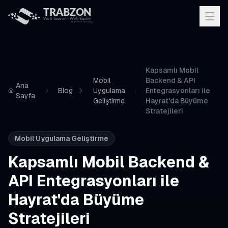
Kapsamlı Mobil
Mobil
Backend & API
Ana
Blog
Uygulama
Entegrasyonları ile
Sayfa
Geliştirme
Hayrat'da Büyüme
Stratejileri
Mobil Uygulama Geliştirme
Kapsamlı Mobil Backend &
API Entegrasyonları ile
Hayrat'da Büyüme
Stratejileri