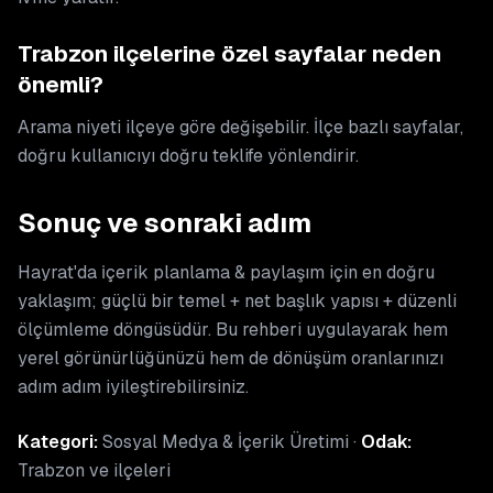
Trabzon ilçelerine özel sayfalar neden
önemli?
Arama niyeti ilçeye göre değişebilir. İlçe bazlı sayfalar,
doğru kullanıcıyı doğru teklife yönlendirir.
Sonuç ve sonraki adım
Hayrat'da i̇çerik planlama & paylaşım için en doğru
yaklaşım; güçlü bir temel + net başlık yapısı + düzenli
ölçümleme döngüsüdür. Bu rehberi uygulayarak hem
yerel görünürlüğünüzü hem de dönüşüm oranlarınızı
adım adım iyileştirebilirsiniz.
Kategori:
Sosyal Medya & İçerik Üretimi ·
Odak:
Trabzon ve ilçeleri