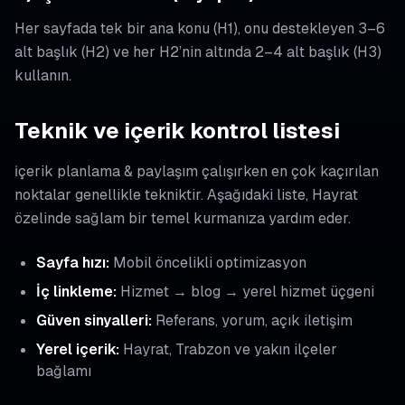
Her sayfada tek bir ana konu (H1), onu destekleyen 3–6
alt başlık (H2) ve her H2’nin altında 2–4 alt başlık (H3)
kullanın.
Teknik ve içerik kontrol listesi
i̇çerik planlama & paylaşım çalışırken en çok kaçırılan
noktalar genellikle tekniktir. Aşağıdaki liste, Hayrat
özelinde sağlam bir temel kurmanıza yardım eder.
Sayfa hızı:
Mobil öncelikli optimizasyon
İç linkleme:
Hizmet → blog → yerel hizmet üçgeni
Güven sinyalleri:
Referans, yorum, açık iletişim
Yerel içerik:
Hayrat, Trabzon ve yakın ilçeler
bağlamı