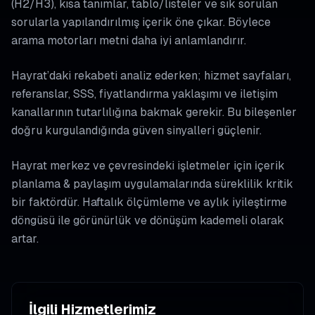
(H2/H3), kısa tanımlar, tablo/listeler ve sık sorulan
sorularla yapılandırılmış içerik öne çıkar. Böylece
arama motorları metni daha iyi anlamlandırır.
Hayrat’daki rekabeti analiz ederken; hizmet sayfaları,
referanslar, SSS, fiyatlandırma yaklaşımı ve iletişim
kanallarının tutarlılığına bakmak gerekir. Bu bileşenler
doğru kurgulandığında güven sinyalleri güçlenir.
Hayrat merkez ve çevresindeki işletmeler için i̇çerik
planlama & paylaşım uygulamalarında süreklilik kritik
bir faktördür. Haftalık ölçümleme ve aylık iyileştirme
döngüsü ile görünürlük ve dönüşüm kademeli olarak
artar.
İlgili Hizmetlerimiz