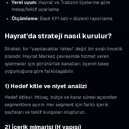
Yerel uyum:
Hayrat ve Trabzon ilçelerine göre
mesaj/teklif uyarlama
Ölçümleme:
Basit KPI seti + düzenli raporlama
Hayrat'da strateji nasıl kurulur?
Strateji; bir “yapılacaklar listesi” değil, bir sıralı öncelik
planıdır. Hayrat Merkez çevresinde hizmet veren
işletmeler için görünürlük kanalları, ilçenin talep
yoğunluğuna göre farklılaşabilir.
1) Hedef kitle ve niyet analizi
Hedef kitleyi; ihtiyaç, bütçe ve karar süresi açısından
segmentlere ayırın. Her segment için farklı içerik
sayfaları ve teklif kurguları oluşturun.
2) İçerik mimarisi (H yapısı)