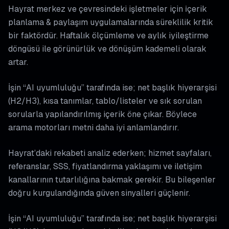
Hayrat merkez ve çevresindeki işletmeler için i̇çerik
planlama & paylaşım uygulamalarında süreklilik kritik
bir faktördür. Haftalık ölçümleme ve aylık iyileştirme
döngüsü ile görünürlük ve dönüşüm kademeli olarak
artar.
İşin “AI uyumluluğu” tarafında ise; net başlık hiyerarşisi
(H2/H3), kısa tanımlar, tablo/listeler ve sık sorulan
sorularla yapılandırılmış içerik öne çıkar. Böylece
arama motorları metni daha iyi anlamlandırır.
Hayrat’daki rekabeti analiz ederken; hizmet sayfaları,
referanslar, SSS, fiyatlandırma yaklaşımı ve iletişim
kanallarının tutarlılığına bakmak gerekir. Bu bileşenler
doğru kurgulandığında güven sinyalleri güçlenir.
İşin “AI uyumluluğu” tarafında ise; net başlık hiyerarşisi