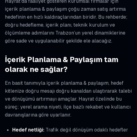
Hayrat'da faaliyet gösteren kurumsal firmalar için
i̇çerik planlama & paylaşım çoğu zaman satış artırma
hedefinin en hızlı kaldıraçlarından biridir. Bu rehberde;
doğru hedefleme, içerik planı, teknik kurulum ve
ölçümleme adımlarını Trabzon’un yerel dinamiklerine
göre sade ve uygulanabilir şekilde ele alacağız.
İçerik Planlama & Paylaşım tam
olarak ne sağlar?
En basit tanımıyla i̇çerik planlama & paylaşım, hedef
kitlenize doğru mesajı doğru kanaldan ulaştırarak talebi
ve dönüşümü artırmayı amaçlar. Hayrat özelinde bu
süreç; yerel arama niyeti, ilçe bazlı rekabet ve kullanıcı
davranışlarına göre uyarlanır.
Hedef netliği:
Trafik değil dönüşüm odaklı hedefler