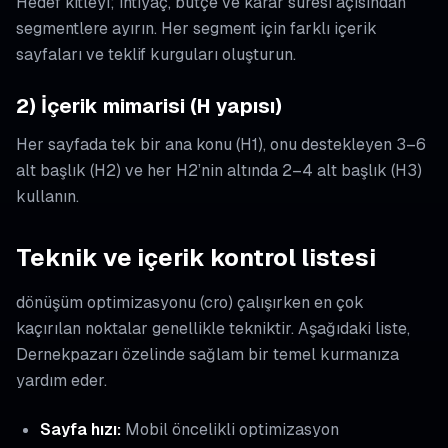
Hedef kitleyi; ihtiyaç, bütçe ve karar süresi açısından
segmentlere ayırın. Her segment için farklı içerik
sayfaları ve teklif kurguları oluşturun.
2) İçerik mimarisi (H yapısı)
Her sayfada tek bir ana konu (H1), onu destekleyen 3–6
alt başlık (H2) ve her H2’nin altında 2–4 alt başlık (H3)
kullanın.
Teknik ve içerik kontrol listesi
dönüşüm optimizasyonu (cro) çalışırken en çok
kaçırılan noktalar genellikle tekniktir. Aşağıdaki liste,
Dernekpazarı özelinde sağlam bir temel kurmanıza
yardım eder.
Sayfa hızı:
Mobil öncelikli optimizasyon