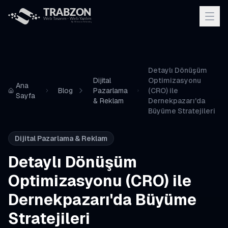
Detaylı Dönüşüm
Dijital
Optimizasyonu
Ana
Blog
Pazarlama
(CRO) ile
Sayfa
& Reklam
Dernekpazarı'da
Büyüme Stratejileri
Dijital Pazarlama & Reklam
Detaylı Dönüşüm
Optimizasyonu (CRO) ile
Dernekpazarı'da Büyüme
Stratejileri