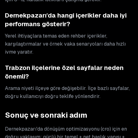
Dernekpazarı'da hangi içerikler daha iyi
performans gösterir?
Yerel ihtiyaçlara temas eden rehber içerikler,
karşılaştırmalar ve örnek vaka senaryoları daha hızlı
ivme yaratır.
Trabzon ilçelerine özel sayfalar neden
önemli?
Arama niyeti ilçeye göre değişebilir. İlçe bazlı sayfalar,
doğru kullanıcıyı doğru teklife yönlendirir.
Sonuç ve sonraki adım
Dernekpazarı'da dönüşüm optimizasyonu (cro) için en
doğru yaklaşım; güçlü bir temel + net başlık yapısı +