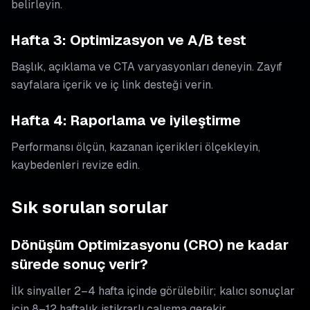
belirleyin.
Hafta 3: Optimizasyon ve A/B test
Başlık, açıklama ve CTA varyasyonları deneyin. Zayıf
sayfalara içerik ve iç link desteği verin.
Hafta 4: Raporlama ve iyileştirme
Performansı ölçün, kazanan içerikleri ölçekleyin,
kaybedenleri revize edin.
Sık sorulan sorular
Dönüşüm Optimizasyonu (CRO) ne kadar
sürede sonuç verir?
İlk sinyaller 2–4 hafta içinde görülebilir; kalıcı sonuçlar
için 8–12 haftalık istikrarlı çalışma gerekir.