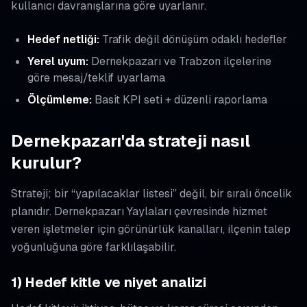
kullanıcı davranışlarına göre uyarlanır.
Hedef netliği:
Trafik değil dönüşüm odaklı hedefler
Yerel uyum:
Dernekpazarı ve Trabzon ilçelerine
göre mesaj/teklif uyarlama
Ölçümleme:
Basit KPI seti + düzenli raporlama
Dernekpazarı'da strateji nasıl
kurulur?
Strateji; bir “yapılacaklar listesi” değil, bir sıralı öncelik
planıdır. Dernekpazarı Yaylaları çevresinde hizmet
veren işletmeler için görünürlük kanalları, ilçenin talep
yoğunluğuna göre farklılaşabilir.
1) Hedef kitle ve niyet analizi