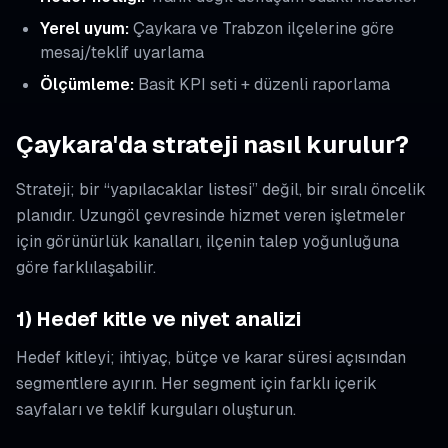
Yerel uyum:
Çaykara ve Trabzon ilçelerine göre
mesaj/teklif uyarlama
Ölçümleme:
Basit KPI seti + düzenli raporlama
Çaykara'da strateji nasıl kurulur?
Strateji; bir “yapılacaklar listesi” değil, bir sıralı öncelik
planıdır. Uzungöl çevresinde hizmet veren işletmeler
için görünürlük kanalları, ilçenin talep yoğunluğuna
göre farklılaşabilir.
1) Hedef kitle ve niyet analizi
Hedef kitleyi; ihtiyaç, bütçe ve karar süresi açısından
segmentlere ayırın. Her segment için farklı içerik
sayfaları ve teklif kurguları oluşturun.