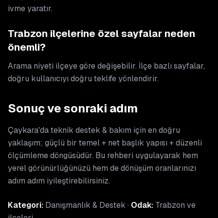
ivme yaratır.
Trabzon ilçelerine özel sayfalar neden
önemli?
Arama niyeti ilçeye göre değişebilir. İlçe bazlı sayfalar,
doğru kullanıcıyı doğru teklife yönlendirir.
Sonuç ve sonraki adım
Çaykara'da teknik destek & bakım için en doğru
yaklaşım; güçlü bir temel + net başlık yapısı + düzenli
ölçümleme döngüsüdür. Bu rehberi uygulayarak hem
yerel görünürlüğünüzü hem de dönüşüm oranlarınızı
adım adım iyileştirebilirsiniz.
Kategori:
Danışmanlık & Destek ·
Odak:
Trabzon ve
ilçeleri