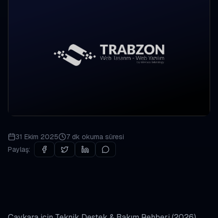
31 Ekim 2025
7 dk
okuma süresi
Paylaş:
Çaykara için Teknik Destek & Bakım Rehberi (2026)