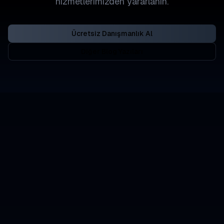
hizmetlerimizden yararlanın.
Ücretsiz Danışmanlık Al
Diğer Blog Yazıları