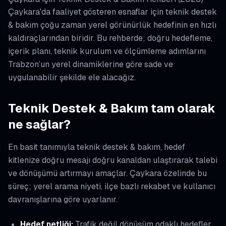
Çaykara'da faaliyet gösteren esnaflar için teknik destek
& bakım çoğu zaman yerel görünürlük hedefinin en hızlı
kaldıraçlarından biridir. Bu rehberde; doğru hedefleme,
içerik planı, teknik kurulum ve ölçümleme adımlarını
Trabzon’un yerel dinamiklerine göre sade ve
uygulanabilir şekilde ele alacağız.
Teknik Destek & Bakım tam olarak
ne sağlar?
En basit tanımıyla teknik destek & bakım, hedef
kitlenize doğru mesajı doğru kanaldan ulaştırarak talebi
ve dönüşümü artırmayı amaçlar. Çaykara özelinde bu
süreç; yerel arama niyeti, ilçe bazlı rekabet ve kullanıcı
davranışlarına göre uyarlanır.
Hedef netliği:
Trafik değil dönüşüm odaklı hedefler