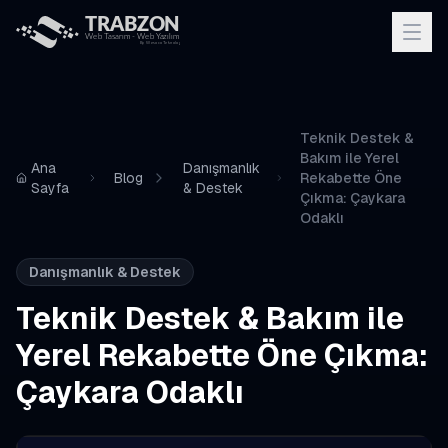
Teknik Destek &
Bakım ile Yerel
Ana
Danışmanlık
Blog
Rekabette Öne
Sayfa
& Destek
Çıkma: Çaykara
Odaklı
Danışmanlık & Destek
Teknik Destek & Bakım ile
Yerel Rekabette Öne Çıkma:
Çaykara Odaklı