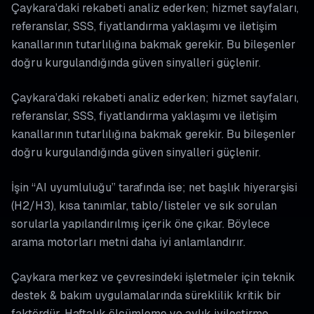
Çaykara’daki rekabeti analiz ederken; hizmet sayfaları,
referanslar, SSS, fiyatlandırma yaklaşımı ve iletişim
kanallarının tutarlılığına bakmak gerekir. Bu bileşenler
doğru kurgulandığında güven sinyalleri güçlenir.
Çaykara’daki rekabeti analiz ederken; hizmet sayfaları,
referanslar, SSS, fiyatlandırma yaklaşımı ve iletişim
kanallarının tutarlılığına bakmak gerekir. Bu bileşenler
doğru kurgulandığında güven sinyalleri güçlenir.
İşin “AI uyumluluğu” tarafında ise; net başlık hiyerarşisi
(H2/H3), kısa tanımlar, tablo/listeler ve sık sorulan
sorularla yapılandırılmış içerik öne çıkar. Böylece
arama motorları metni daha iyi anlamlandırır.
Çaykara merkez ve çevresindeki işletmeler için teknik
destek & bakım uygulamalarında süreklilik kritik bir
faktördür. Haftalık ölçümleme ve aylık iyileştirme