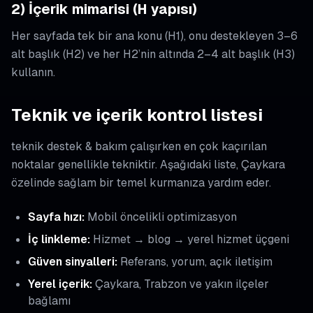
2) İçerik mimarisi (H yapısı)
Her sayfada tek bir ana konu (H1), onu destekleyen 3–6
alt başlık (H2) ve her H2’nin altında 2–4 alt başlık (H3)
kullanın.
Teknik ve içerik kontrol listesi
teknik destek & bakım çalışırken en çok kaçırılan
noktalar genellikle tekniktir. Aşağıdaki liste, Çaykara
özelinde sağlam bir temel kurmanıza yardım eder.
Sayfa hızı:
Mobil öncelikli optimizasyon
İç linkleme:
Hizmet → blog → yerel hizmet üçgeni
Güven sinyalleri:
Referans, yorum, açık iletişim
Yerel içerik:
Çaykara, Trabzon ve yakın ilçeler
bağlamı