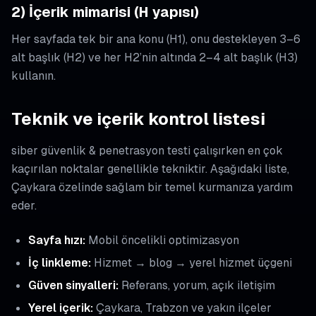
2) İçerik mimarisi (H yapısı)
Her sayfada tek bir ana konu (H1), onu destekleyen 3–6
alt başlık (H2) ve her H2’nin altında 2–4 alt başlık (H3)
kullanın.
Teknik ve içerik kontrol listesi
siber güvenlik & penetrasyon testi çalışırken en çok
kaçırılan noktalar genellikle tekniktir. Aşağıdaki liste,
Çaykara özelinde sağlam bir temel kurmanıza yardım
eder.
Sayfa hızı:
Mobil öncelikli optimizasyon
İç linkleme:
Hizmet → blog → yerel hizmet üçgeni
Güven sinyalleri:
Referans, yorum, açık iletişim
Yerel içerik:
Çaykara, Trabzon ve yakın ilçeler