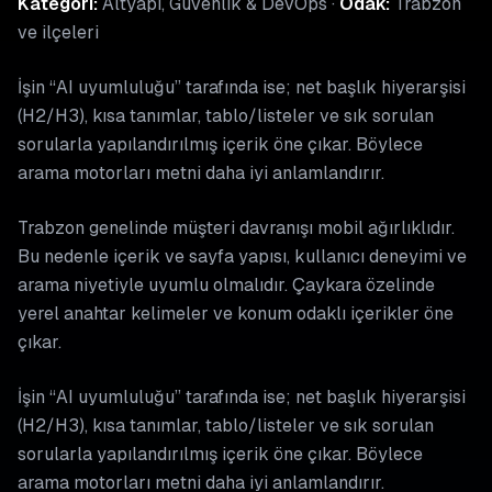
Kategori:
Altyapı, Güvenlik & DevOps ·
Odak:
Trabzon
ve ilçeleri
İşin “AI uyumluluğu” tarafında ise; net başlık hiyerarşisi
(H2/H3), kısa tanımlar, tablo/listeler ve sık sorulan
sorularla yapılandırılmış içerik öne çıkar. Böylece
arama motorları metni daha iyi anlamlandırır.
Trabzon genelinde müşteri davranışı mobil ağırlıklıdır.
Bu nedenle içerik ve sayfa yapısı, kullanıcı deneyimi ve
arama niyetiyle uyumlu olmalıdır. Çaykara özelinde
yerel anahtar kelimeler ve konum odaklı içerikler öne
çıkar.
İşin “AI uyumluluğu” tarafında ise; net başlık hiyerarşisi
(H2/H3), kısa tanımlar, tablo/listeler ve sık sorulan
sorularla yapılandırılmış içerik öne çıkar. Böylece
arama motorları metni daha iyi anlamlandırır.