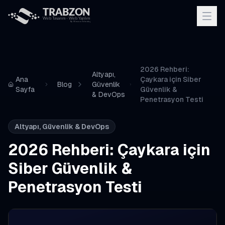
2026 Rehberi:
Altyapı,
Ana
Çaykara için Siber
Blog
Güvenlik
Sayfa
Güvenlik &
& DevOps
Penetrasyon Testi
Altyapı, Güvenlik & DevOps
2026 Rehberi: Çaykara için
Siber Güvenlik &
Penetrasyon Testi