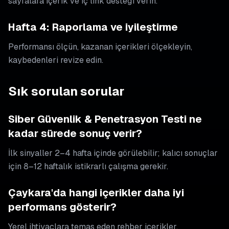
sayfalara içerik ve iç link desteği verin.
Hafta 4: Raporlama ve iyileştirme
Performansı ölçün, kazanan içerikleri ölçekleyin,
kaybedenleri revize edin.
Sık sorulan sorular
Siber Güvenlik & Penetrasyon Testi ne
kadar sürede sonuç verir?
İlk sinyaller 2–4 hafta içinde görülebilir; kalıcı sonuçlar
için 8–12 haftalık istikrarlı çalışma gerekir.
Çaykara'da hangi içerikler daha iyi
performans gösterir?
Yerel ihtiyaçlara temas eden rehber içerikler,