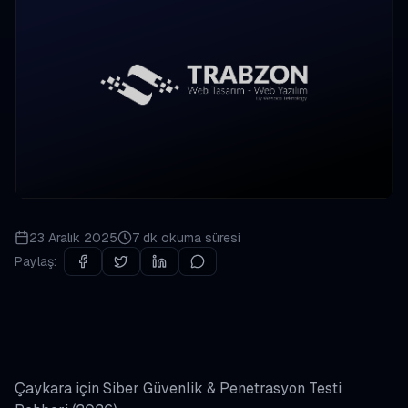
23 Aralık 2025
7 dk
okuma süresi
Paylaş:
Çaykara için Siber Güvenlik & Penetrasyon Testi