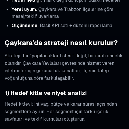
Hedef netliği:
Trafik değil dönüşüm odaklı hedefler
Yerel uyum:
Çaykara ve Trabzon ilçelerine göre
mesaj/teklif uyarlama
Ölçümleme:
Basit KPI seti + düzenli raporlama
Çaykara'da strateji nasıl kurulur?
Strateji; bir “yapılacaklar listesi” değil, bir sıralı öncelik
planıdır. Çaykara Yaylaları çevresinde hizmet veren
işletmeler için görünürlük kanalları, ilçenin talep
yoğunluğuna göre farklılaşabilir.
1) Hedef kitle ve niyet analizi
Hedef kitleyi; ihtiyaç, bütçe ve karar süresi açısından
segmentlere ayırın. Her segment için farklı içerik
sayfaları ve teklif kurguları oluşturun.