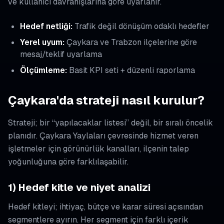
ve kullanıcı davranışlarına göre uyarlanır.
Hedef netliği:
Trafik değil dönüşüm odaklı hedefler
Yerel uyum:
Çaykara ve Trabzon ilçelerine göre
mesaj/teklif uyarlama
Ölçümleme:
Basit KPI seti + düzenli raporlama
Çaykara'da strateji nasıl kurulur?
Strateji; bir “yapılacaklar listesi” değil, bir sıralı öncelik
planıdır. Çaykara Yaylaları çevresinde hizmet veren
işletmeler için görünürlük kanalları, ilçenin talep
yoğunluğuna göre farklılaşabilir.
1) Hedef kitle ve niyet analizi
Hedef kitleyi; ihtiyaç, bütçe ve karar süresi açısından
segmentlere ayırın. Her segment için farklı içerik