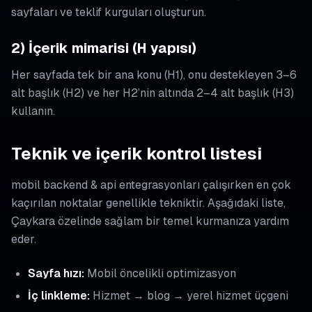
sayfaları ve teklif kurguları oluşturun.
2) İçerik mimarisi (H yapısı)
Her sayfada tek bir ana konu (H1), onu destekleyen 3–6
alt başlık (H2) ve her H2’nin altında 2–4 alt başlık (H3)
kullanın.
Teknik ve içerik kontrol listesi
mobil backend & api entegrasyonları çalışırken en çok
kaçırılan noktalar genellikle tekniktir. Aşağıdaki liste,
Çaykara özelinde sağlam bir temel kurmanıza yardım
eder.
Sayfa hızı:
Mobil öncelikli optimizasyon
İç linkleme:
Hizmet → blog → yerel hizmet üçgeni