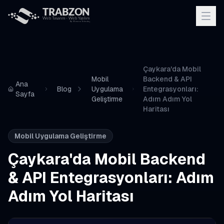
Çaykara'da Mobil
Mobil
Backend & API
Ana
Blog
Uygulama
Entegrasyonları:
Sayfa
Geliştirme
Adım Adım Yol
Haritası
Mobil Uygulama Geliştirme
Çaykara'da Mobil Backend
& API Entegrasyonları: Adım
Adım Yol Haritası