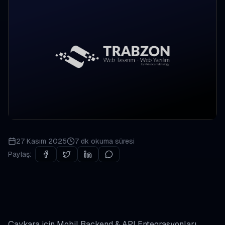
27 Kasım 2025
7 dk
okuma süresi
Paylaş:
Çaykara için Mobil Backend & API Entegrasyonları