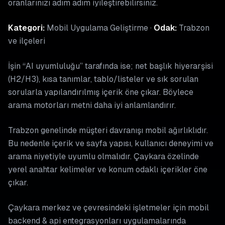
oranlarınızı adım adım iyileştirebilirsiniz.
Kategori:
Mobil Uygulama Geliştirme ·
Odak:
Trabzon
ve ilçeleri
İşin “AI uyumluluğu” tarafında ise; net başlık hiyerarşisi
(H2/H3), kısa tanımlar, tablo/listeler ve sık sorulan
sorularla yapılandırılmış içerik öne çıkar. Böylece
arama motorları metni daha iyi anlamlandırır.
Trabzon genelinde müşteri davranışı mobil ağırlıklıdır.
Bu nedenle içerik ve sayfa yapısı, kullanıcı deneyimi ve
arama niyetiyle uyumlu olmalıdır. Çaykara özelinde
yerel anahtar kelimeler ve konum odaklı içerikler öne
çıkar.
Çaykara merkez ve çevresindeki işletmeler için mobil
backend & api entegrasyonları uygulamalarında