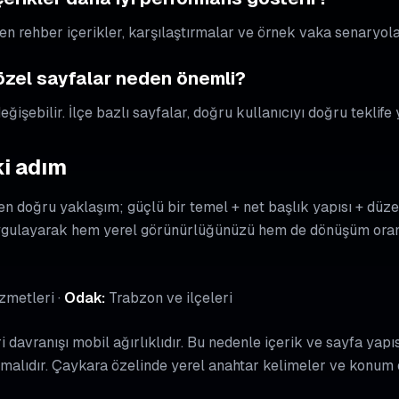
en rehber içerikler, karşılaştırmalar ve örnek vaka senaryolar
 özel sayfalar neden önemli?
ğişebilir. İlçe bazlı sayfalar, doğru kullanıcıyı doğru teklife 
i adım
 en doğru yaklaşım; güçlü bir temel + net başlık yapısı + dü
ygulayarak hem yerel görünürlüğünüzü hem de dönüşüm oran
zmetleri ·
Odak:
Trabzon ve ilçeleri
davranışı mobil ağırlıklıdır. Bu nedenle içerik ve sayfa yapıs
malıdır. Çaykara özelinde yerel anahtar kelimeler ve konum od