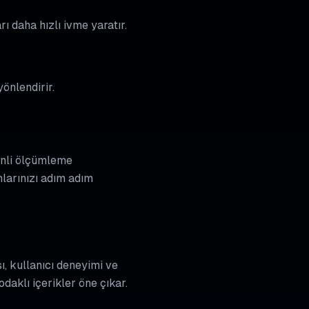
ı daha hızlı ivme yaratır.
yönlendirir.
zenli ölçümleme
larınızı adım adım
ı, kullanıcı deneyimi ve
aklı içerikler öne çıkar.