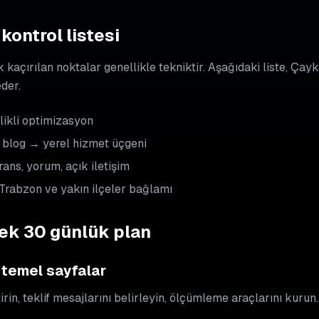
kontrol listesi
k kaçırılan noktalar genellikle tekniktir. Aşağıdaki liste, Ça
der.
ikli optimizasyon
blog → yerel hizmet üçgeni
ans, yorum, açık iletişim
Trabzon ve yakın ilçeler bağlamı
nek 30 günlük plan
 temel sayfalar
rin, teklif mesajlarını belirleyin, ölçümleme araçlarını kurun.