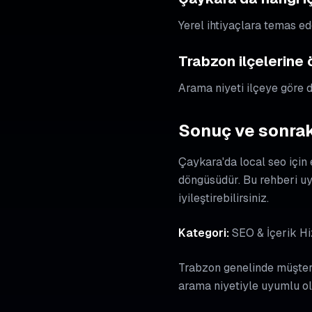
Yerel ihtiyaçlara temas ed
Trabzon ilçelerine
Arama niyeti ilçeye göre de
Sonuç ve sonrak
Çaykara'da local seo için
döngüsüdür. Bu rehberi u
iyileştirebilirsiniz.
Kategori:
SEO & İçerik Hi
Trabzon genelinde müşteri 
arama niyetiyle uyumlu ol