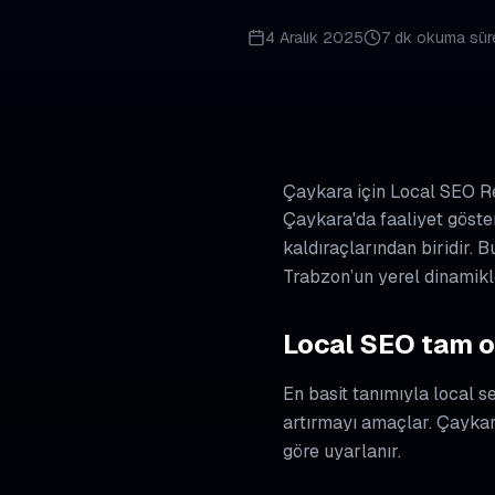
4 Aralık 2025
7 dk
okuma sür
Çaykara için Local SEO R
Çaykara'da faaliyet göster
kaldıraçlarından biridir.
Trabzon’un yerel dinamikl
Local SEO tam o
En basit tanımıyla local 
artırmayı amaçlar. Çaykara
göre uyarlanır.