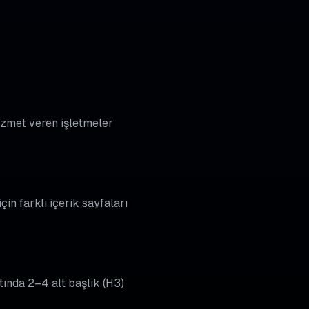
 hizmet veren işletmeler
çin farklı içerik sayfaları
tında 2–4 alt başlık (H3)