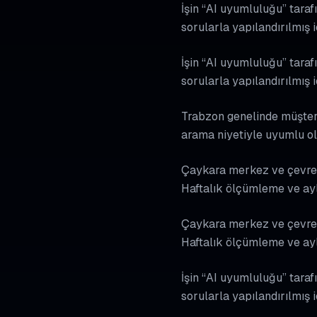
İşin “AI uyumluluğu” tarafı
sorularla yapılandırılmış 
İşin “AI uyumluluğu” tarafı
sorularla yapılandırılmış 
Trabzon genelinde müşteri 
arama niyetiyle uyumlu ol
Çaykara merkez ve çevresin
Haftalık ölçümleme ve ayl
Çaykara merkez ve çevresin
Haftalık ölçümleme ve ayl
İşin “AI uyumluluğu” tarafı
sorularla yapılandırılmış 