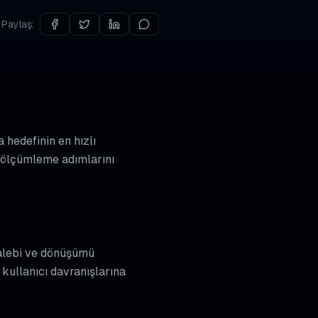
Paylaş:
 hedefinin en hızlı
e ölçümleme adımlarını
talebi ve dönüşümü
 kullanıcı davranışlarına