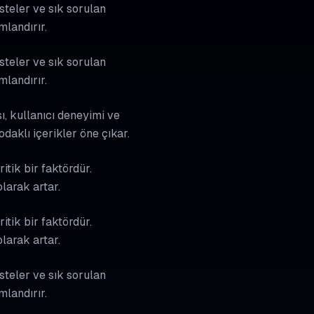
isteler ve sık sorulan
mlandırır.
isteler ve sık sorulan
mlandırır.
ı, kullanıcı deneyimi ve
aklı içerikler öne çıkar.
tik bir faktördür.
larak artar.
tik bir faktördür.
larak artar.
isteler ve sık sorulan
mlandırır.