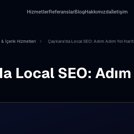
Hizmetler
Referanslar
Blog
Hakkımızda
İletişim
& İçerik Hizmetleri
Çaykara'da Local SEO: Adım Adım Yol Harit
da Local SEO: Adım