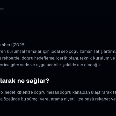
esi
ehberi (2026)
en kurumsal firmalar için local seo çoğu zaman satış artırma
 Bu rehberde; doğru hedefleme, içerik planı, teknik kurulum v
erine göre sade ve uygulanabilir şekilde ele alacağız.
larak ne sağlar?
seo, hedef kitlenize doğru mesajı doğru kanaldan ulaştırarak 
 özelinde bu süreç; yerel arama niyeti, ilçe bazlı rekabet ve