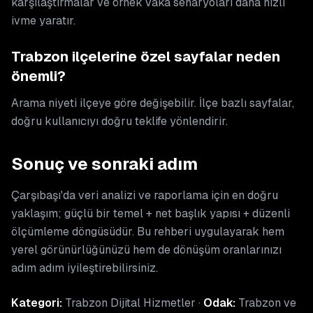
karşılaştırmalar ve örnek vaka senaryoları daha hızlı
ivme yaratır.
Trabzon ilçelerine özel sayfalar neden
önemli?
Arama niyeti ilçeye göre değişebilir. İlçe bazlı sayfalar,
doğru kullanıcıyı doğru teklife yönlendirir.
Sonuç ve sonraki adım
Çarşıbaşı'da veri analizi ve raporlama için en doğru
yaklaşım; güçlü bir temel + net başlık yapısı + düzenli
ölçümleme döngüsüdür. Bu rehberi uygulayarak hem
yerel görünürlüğünüzü hem de dönüşüm oranlarınızı
adım adım iyileştirebilirsiniz.
Kategori:
Trabzon Dijital Hizmetler ·
Odak:
Trabzon ve