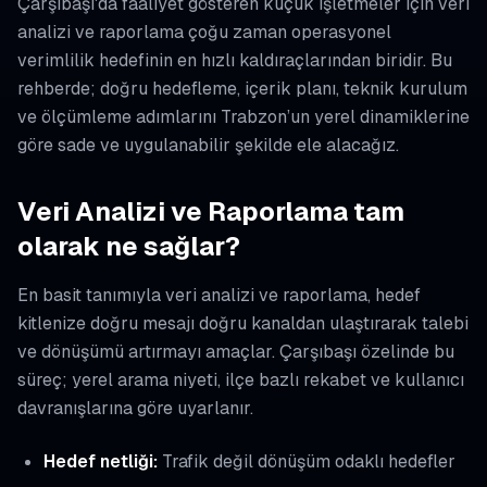
Çarşıbaşı'da faaliyet gösteren küçük işletmeler için veri
analizi ve raporlama çoğu zaman operasyonel
verimlilik hedefinin en hızlı kaldıraçlarından biridir. Bu
rehberde; doğru hedefleme, içerik planı, teknik kurulum
ve ölçümleme adımlarını Trabzon’un yerel dinamiklerine
göre sade ve uygulanabilir şekilde ele alacağız.
Veri Analizi ve Raporlama tam
olarak ne sağlar?
En basit tanımıyla veri analizi ve raporlama, hedef
kitlenize doğru mesajı doğru kanaldan ulaştırarak talebi
ve dönüşümü artırmayı amaçlar. Çarşıbaşı özelinde bu
süreç; yerel arama niyeti, ilçe bazlı rekabet ve kullanıcı
davranışlarına göre uyarlanır.
Hedef netliği:
Trafik değil dönüşüm odaklı hedefler