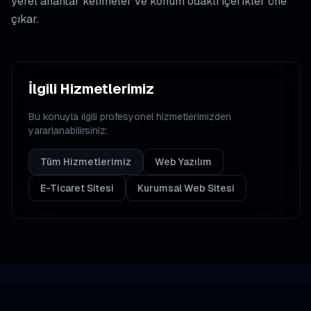
yerel anahtar kelimeler ve konum odaklı içerikler öne
çıkar.
İlgili Hizmetlerimiz
Bu konuyla ilgili profesyonel hizmetlerimizden
yararlanabilirsiniz:
Tüm Hizmetlerimiz
Web Yazılım
E-Ticaret Sitesi
Kurumsal Web Sitesi