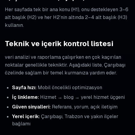
Her sayfada tek bir ana konu (H1), onu destekleyen 3–6
alt başlık (H2) ve her H2’nin altında 2–4 alt başlık (H3)
kullanın.
Teknik ve içerik kontrol listesi
veri analizi ve raporlama çalışırken en çok kaçırılan
noktalar genellikle tekniktir. Aşağıdaki liste, Çarşıbaşı
özelinde sağlam bir temel kurmanıza yardım eder.
Sayfa hızı:
Mobil öncelikli optimizasyon
İç linkleme:
Hizmet → blog → yerel hizmet üçgeni
Güven sinyalleri:
Referans, yorum, açık iletişim
Yerel içerik:
Çarşıbaşı, Trabzon ve yakın ilçeler
bağlamı