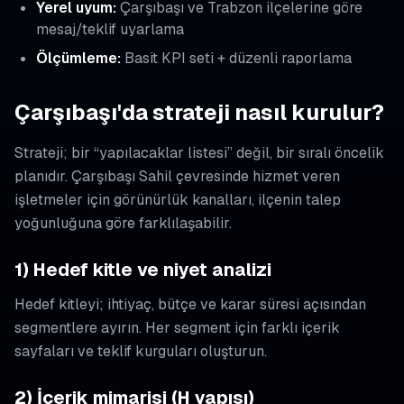
Yerel uyum:
Çarşıbaşı ve Trabzon ilçelerine göre
mesaj/teklif uyarlama
Ölçümleme:
Basit KPI seti + düzenli raporlama
Çarşıbaşı'da strateji nasıl kurulur?
Strateji; bir “yapılacaklar listesi” değil, bir sıralı öncelik
planıdır. Çarşıbaşı Sahil çevresinde hizmet veren
işletmeler için görünürlük kanalları, ilçenin talep
yoğunluğuna göre farklılaşabilir.
1) Hedef kitle ve niyet analizi
Hedef kitleyi; ihtiyaç, bütçe ve karar süresi açısından
segmentlere ayırın. Her segment için farklı içerik
sayfaları ve teklif kurguları oluşturun.
2) İçerik mimarisi (H yapısı)