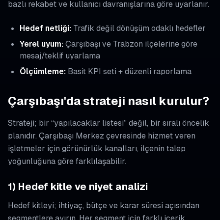
bazlı rekabet ve kullanıcı davranışlarına göre uyarlanır.
Hedef netliği:
Trafik değil dönüşüm odaklı hedefler
Yerel uyum:
Çarşıbaşı ve Trabzon ilçelerine göre
mesaj/teklif uyarlama
Ölçümleme:
Basit KPI seti + düzenli raporlama
Çarşıbaşı'da strateji nasıl kurulur?
Strateji; bir “yapılacaklar listesi” değil, bir sıralı öncelik
planıdır. Çarşıbaşı Merkez çevresinde hizmet veren
işletmeler için görünürlük kanalları, ilçenin talep
yoğunluğuna göre farklılaşabilir.
1) Hedef kitle ve niyet analizi
Hedef kitleyi; ihtiyaç, bütçe ve karar süresi açısından
segmentlere ayırın. Her segment için farklı içerik