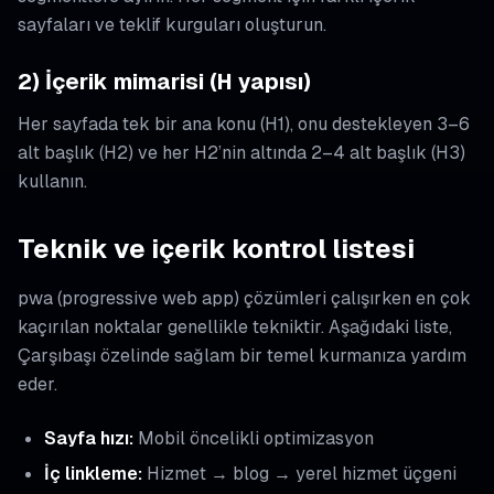
sayfaları ve teklif kurguları oluşturun.
2) İçerik mimarisi (H yapısı)
Her sayfada tek bir ana konu (H1), onu destekleyen 3–6
alt başlık (H2) ve her H2’nin altında 2–4 alt başlık (H3)
kullanın.
Teknik ve içerik kontrol listesi
pwa (progressive web app) çözümleri çalışırken en çok
kaçırılan noktalar genellikle tekniktir. Aşağıdaki liste,
Çarşıbaşı özelinde sağlam bir temel kurmanıza yardım
eder.
Sayfa hızı:
Mobil öncelikli optimizasyon
İç linkleme:
Hizmet → blog → yerel hizmet üçgeni