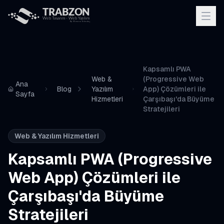
Kapsamlı PWA
Web &
(Progressive Web
Ana
Blog
Yazılım
App) Çözümleri ile
Sayfa
Hizmetleri
Çarşıbaşı'da Büyüme
Stratejileri
Web & Yazılım Hizmetleri
Kapsamlı PWA (Progressive
Web App) Çözümleri ile
Çarşıbaşı'da Büyüme
Stratejileri