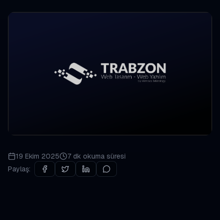
19 Ekim 2025
7 dk
okuma süresi
Paylaş: