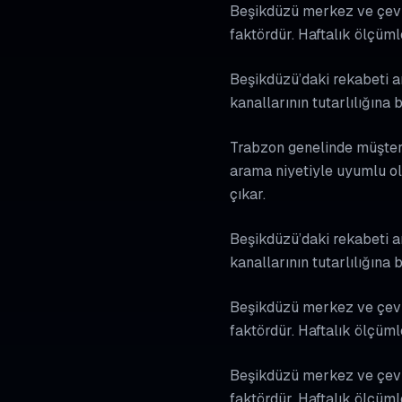
Beşikdüzü merkez ve çevre
faktördür. Haftalık ölçüm
Beşikdüzü’daki rekabeti an
kanallarının tutarlılığına
Trabzon genelinde müşteri 
arama niyetiyle uyumlu ol
çıkar.
Beşikdüzü’daki rekabeti an
kanallarının tutarlılığına
Beşikdüzü merkez ve çevre
faktördür. Haftalık ölçüm
Beşikdüzü merkez ve çevre
faktördür. Haftalık ölçüm