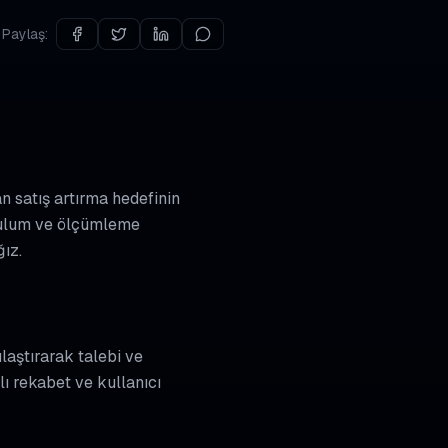
Paylaş:
n satış artırma hedefinin
kurulum ve ölçümleme
ız.
laştırarak talebi ve
ı rekabet ve kullanıcı