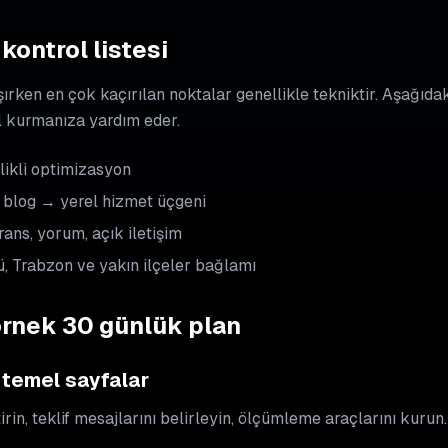
kontrol listesi
şırken en çok kaçırılan noktalar genellikle tekniktir. Aşağıdak
l kurmanıza yardım eder.
ikli optimizasyon
blog → yerel hizmet üçgeni
ans, yorum, açık iletişim
, Trabzon ve yakın ilçeler bağlamı
örnek 30 günlük plan
 temel sayfalar
rin, teklif mesajlarını belirleyin, ölçümleme araçlarını kurun.