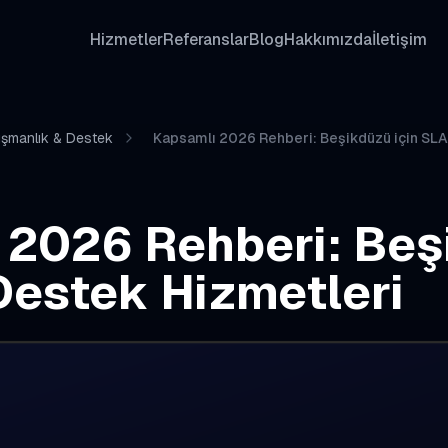
Hizmetler
Referanslar
Blog
Hakkımızda
İletişim
ışmanlık & Destek
Kapsamlı 2026 Rehberi: Beşikdüzü için SL
 2026 Rehberi: Beş
Destek Hizmetleri