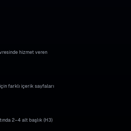
çevresinde hizmet veren
çin farklı içerik sayfaları
tında 2–4 alt başlık (H3)