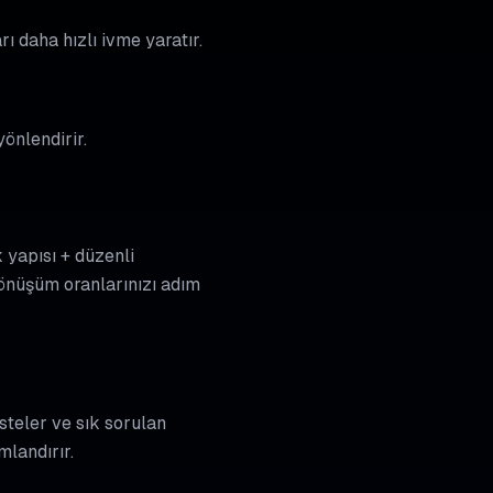
ı daha hızlı ivme yaratır.
yönlendirir.
 yapısı + düzenli
nüşüm oranlarınızı adım
isteler ve sık sorulan
mlandırır.