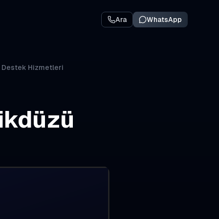
Ara
WhatsApp
A Destek Hizmetleri
ikdüzü