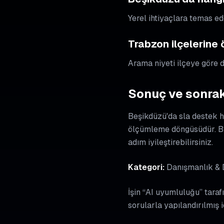
Yerel ihtiyaçlara temas ed
Trabzon ilçelerine
Arama niyeti ilçeye göre de
Sonuç ve sonrak
Beşikdüzü'da sla destek hi
ölçümleme döngüsüdür. Bu
adım iyileştirebilirsiniz.
Kategori:
Danışmanlık & 
İşin “AI uyumluluğu” tarafı
sorularla yapılandırılmış 