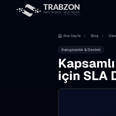
Ana Sayfa
Blog
Dan
Danışmanlık & Destek
Kapsamlı
için SLA 