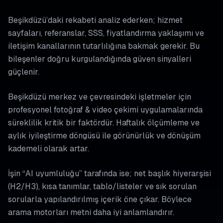
Beşikdüzü’daki rekabeti analiz ederken; hizmet
sayfaları, referanslar, SSS, fiyatlandırma yaklaşımı ve
iletişim kanallarının tutarlılığına bakmak gerekir. Bu
bileşenler doğru kurgulandığında güven sinyalleri
güçlenir.
Beşikdüzü merkez ve çevresindeki işletmeler için
profesyonel fotoğraf & video çekimi uygulamalarında
süreklilik kritik bir faktördür. Haftalık ölçümleme ve
aylık iyileştirme döngüsü ile görünürlük ve dönüşüm
kademeli olarak artar.
İşin “AI uyumluluğu” tarafında ise; net başlık hiyerarşisi
(H2/H3), kısa tanımlar, tablo/listeler ve sık sorulan
sorularla yapılandırılmış içerik öne çıkar. Böylece
arama motorları metni daha iyi anlamlandırır.