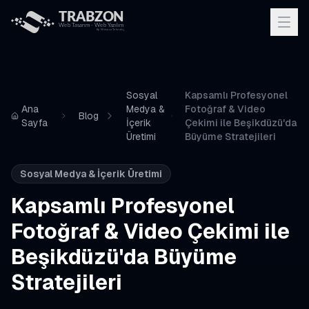
Sosyal
Kapsamlı Profesyonel
Ana
Medya &
Fotoğraf & Video
Blog
Sayfa
İçerik
Çekimi ile Beşikdüzü'da
Üretimi
Büyüme Stratejileri
Sosyal Medya & İçerik Üretimi
Kapsamlı Profesyonel
Fotoğraf & Video Çekimi ile
Beşikdüzü'da Büyüme
Stratejileri