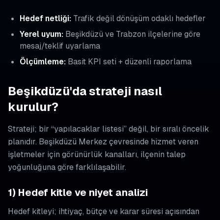
Hedef netliği:
Trafik değil dönüşüm odaklı hedefler
Yerel uyum:
Beşikdüzü ve Trabzon ilçelerine göre
mesaj/teklif uyarlama
Ölçümleme:
Basit KPI seti + düzenli raporlama
Beşikdüzü'da strateji nasıl
kurulur?
Strateji; bir “yapılacaklar listesi” değil, bir sıralı öncelik
planıdır. Beşikdüzü Merkez çevresinde hizmet veren
işletmeler için görünürlük kanalları, ilçenin talep
yoğunluğuna göre farklılaşabilir.
1) Hedef kitle ve niyet analizi
Hedef kitleyi; ihtiyaç, bütçe ve karar süresi açısından