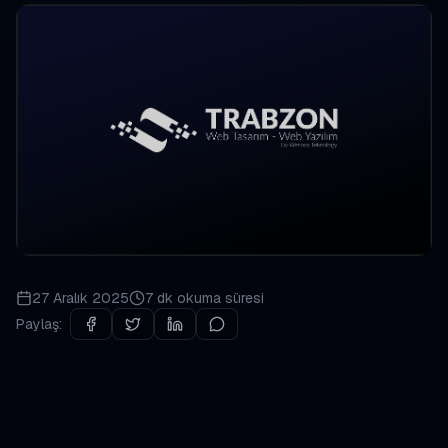
27 Aralık 2025
7 dk
okuma süresi
Paylaş: