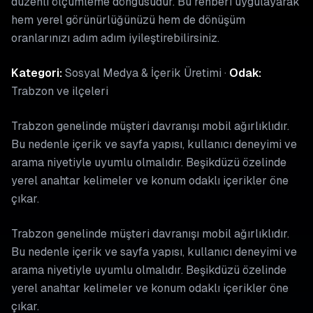
düzenli ölçümleme döngüsüdür. Bu rehberi uygulayarak
hem yerel görünürlüğünüzü hem de dönüşüm
oranlarınızı adım adım iyileştirebilirsiniz.
Kategori:
Sosyal Medya & İçerik Üretimi ·
Odak:
Trabzon ve ilçeleri
Trabzon genelinde müşteri davranışı mobil ağırlıklıdır.
Bu nedenle içerik ve sayfa yapısı, kullanıcı deneyimi ve
arama niyetiyle uyumlu olmalıdır. Beşikdüzü özelinde
yerel anahtar kelimeler ve konum odaklı içerikler öne
çıkar.
Trabzon genelinde müşteri davranışı mobil ağırlıklıdır.
Bu nedenle içerik ve sayfa yapısı, kullanıcı deneyimi ve
arama niyetiyle uyumlu olmalıdır. Beşikdüzü özelinde
yerel anahtar kelimeler ve konum odaklı içerikler öne
çıkar.