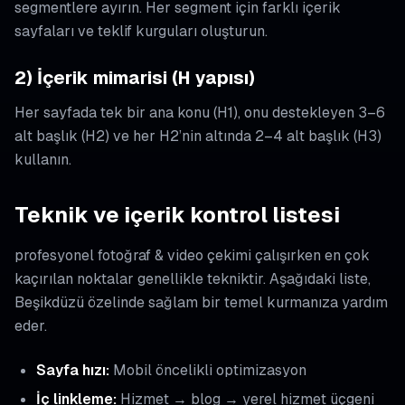
segmentlere ayırın. Her segment için farklı içerik
sayfaları ve teklif kurguları oluşturun.
2) İçerik mimarisi (H yapısı)
Her sayfada tek bir ana konu (H1), onu destekleyen 3–6
alt başlık (H2) ve her H2’nin altında 2–4 alt başlık (H3)
kullanın.
Teknik ve içerik kontrol listesi
profesyonel fotoğraf & video çekimi çalışırken en çok
kaçırılan noktalar genellikle tekniktir. Aşağıdaki liste,
Beşikdüzü özelinde sağlam bir temel kurmanıza yardım
eder.
Sayfa hızı:
Mobil öncelikli optimizasyon
İç linkleme:
Hizmet → blog → yerel hizmet üçgeni