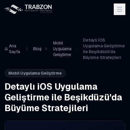
Detaylı iOS
Mobil
Ana
Uygulama Geliştirme
Blog
Uygulama
Sayfa
ile Beşikdüzü'da
Geliştirme
Büyüme Stratejileri
Mobil Uygulama Geliştirme
Detaylı iOS Uygulama
Geliştirme ile Beşikdüzü'da
Büyüme Stratejileri