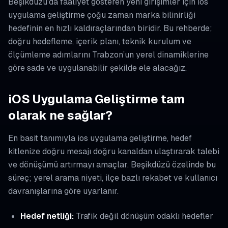
Beşikdüzü'da faaliyet gösteren yeni girişimler için ios
uygulama geliştirme çoğu zaman marka bilinirliği
hedefinin en hızlı kaldıraçlarından biridir. Bu rehberde;
doğru hedefleme, içerik planı, teknik kurulum ve
ölçümleme adımlarını Trabzon’un yerel dinamiklerine
göre sade ve uygulanabilir şekilde ele alacağız.
iOS Uygulama Geliştirme tam
olarak ne sağlar?
En basit tanımıyla ios uygulama geliştirme, hedef
kitlenize doğru mesajı doğru kanaldan ulaştırarak talebi
ve dönüşümü artırmayı amaçlar. Beşikdüzü özelinde bu
süreç; yerel arama niyeti, ilçe bazlı rekabet ve kullanıcı
davranışlarına göre uyarlanır.
Hedef netliği:
Trafik değil dönüşüm odaklı hedefler