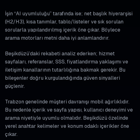
İşin “AI uyumluluğu” tarafında ise; net başlık hiyerarşisi
(H2/H3), kısa tanımlar, tablo/listeler ve sık sorulan
sorularla yapılandırılmış içerik öne çıkar. Böylece
arama motorları metni daha iyi anlamlandırır.
Beşikdüzü’daki rekabeti analiz ederken; hizmet
sayfaları, referanslar, SSS, fiyatlandırma yaklaşımı ve
iletişim kanallarının tutarlılığına bakmak gerekir. Bu
bileşenler doğru kurgulandığında güven sinyalleri
güçlenir.
Trabzon genelinde müşteri davranışı mobil ağırlıklıdır.
Bu nedenle içerik ve sayfa yapısı, kullanıcı deneyimi ve
arama niyetiyle uyumlu olmalıdır. Beşikdüzü özelinde
yerel anahtar kelimeler ve konum odaklı içerikler öne
çıkar.