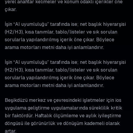
yerel anahtar kelimeler ve konum odaklı içerikler öne
çıkar.
İşin “AI uyumluluğu” tarafında ise; net başlık hiyerarşisi
(H2/H3), kısa tanımlar, tablo/listeler ve sık sorulan
sorularla yapılandırılmış içerik öne çıkar. Böylece
arama motorları metni daha iyi anlamlandırır.
İşin “AI uyumluluğu” tarafında ise; net başlık hiyerarşisi
(H2/H3), kısa tanımlar, tablo/listeler ve sık sorulan
sorularla yapılandırılmış içerik öne çıkar. Böylece
arama motorları metni daha iyi anlamlandırır.
Beşikdüzü merkez ve çevresindeki işletmeler için ios
uygulama geliştirme uygulamalarında süreklilik kritik
bir faktördür. Haftalık ölçümleme ve aylık iyileştirme
döngüsü ile görünürlük ve dönüşüm kademeli olarak
artar.