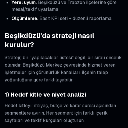
Yerel uyum:
Beşikdüzü ve Trabzon ilçelerine göre
mesaj/teklif uyarlama
Ölçümleme:
Basit KPI seti + düzenli raporlama
Beşikdüzü'da strateji nasıl
kurulur?
Strateji; bir “yapılacaklar listesi” değil, bir sıralı öncelik
planıdır. Beşikdüzü Merkez çevresinde hizmet veren
işletmeler için görünürlük kanalları, ilçenin talep
yoğunluğuna göre farklılaşabilir.
1) Hedef kitle ve niyet analizi
Hedef kitleyi; ihtiyaç, bütçe ve karar süresi açısından
segmentlere ayırın. Her segment için farklı içerik
sayfaları ve teklif kurguları oluşturun.