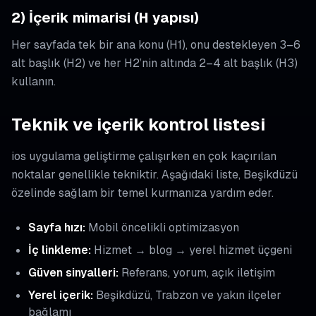
2) İçerik mimarisi (H yapısı)
Her sayfada tek bir ana konu (H1), onu destekleyen 3–6
alt başlık (H2) ve her H2’nin altında 2–4 alt başlık (H3)
kullanın.
Teknik ve içerik kontrol listesi
ios uygulama geliştirme çalışırken en çok kaçırılan
noktalar genellikle tekniktir. Aşağıdaki liste, Beşikdüzü
özelinde sağlam bir temel kurmanıza yardım eder.
Sayfa hızı:
Mobil öncelikli optimizasyon
İç linkleme:
Hizmet → blog → yerel hizmet üçgeni
Güven sinyalleri:
Referans, yorum, açık iletişim
Yerel içerik:
Beşikdüzü, Trabzon ve yakın ilçeler
bağlamı