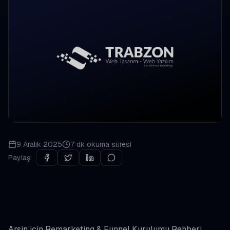
9 Aralık 2025
7 dk
okuma süresi
Paylaş:
Arsin için Remarketing & Funnel Kurulumu Rehberi