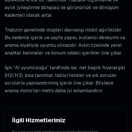
aylık iyileştirme döngüsü ile görünürlük ve dönüşüm
kademeli olarak artar.
Trabzon genelinde müşteri davranışı mobil ağırlıklıdır.
Bu nedenle içerik ve sayfa yapısı, kullanıcı deneyimi ve
arama niyetiyle uyumlu olmalıdır. Arsin özelinde yerel
anahtar kelimeler ve konum odaklı içerikler öne çıkar.
İşin “AI uyumluluğu” tarafında ise; net başlık hiyerarşisi
(H2/H3), kısa tanımlar, tablo/listeler ve sık sorulan
sorularla yapılandırılmış içerik öne çıkar. Böylece
arama motorları metni daha iyi anlamlandırır.
İlgili Hizmetlerimiz
Bu konuyla ilgili profesyonel hizmetlerimizden