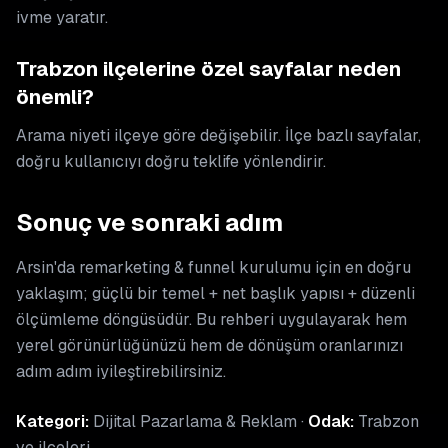
ivme yaratır.
Trabzon ilçelerine özel sayfalar neden
önemli?
Arama niyeti ilçeye göre değişebilir. İlçe bazlı sayfalar,
doğru kullanıcıyı doğru teklife yönlendirir.
Sonuç ve sonraki adım
Arsin'da remarketing & funnel kurulumu için en doğru
yaklaşım; güçlü bir temel + net başlık yapısı + düzenli
ölçümleme döngüsüdür. Bu rehberi uygulayarak hem
yerel görünürlüğünüzü hem de dönüşüm oranlarınızı
adım adım iyileştirebilirsiniz.
Kategori:
Dijital Pazarlama & Reklam ·
Odak:
Trabzon
ve ilçeleri