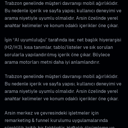
Trabzon genelinde müşteri davranışı mobil ağırlıklıdır.
Bu nedenle içerik ve sayfa yapısı, kullanıcı deneyimi ve
arama niyetiyle uyumlu olmalıdır. Arsin özelinde yerel
anahtar kelimeler ve konum odaklı içerikler öne çıkar.
İşin “AI uyumluluğu” tarafında ise; net başlık hiyerarşisi
(H2/H3), kısa tanımlar, tablo/listeler ve sık sorulan
sorularla yapılandırılmış içerik öne çıkar. Böylece
arama motorları metni daha iyi anlamlandırır.
Trabzon genelinde müşteri davranışı mobil ağırlıklıdır.
Bu nedenle içerik ve sayfa yapısı, kullanıcı deneyimi ve
arama niyetiyle uyumlu olmalıdır. Arsin özelinde yerel
anahtar kelimeler ve konum odaklı içerikler öne çıkar.
Arsin merkez ve çevresindeki işletmeler için
remarketing & funnel kurulumu uygulamalarında
süreklilik kritik bir faktördür. Haftalık ölçümleme ve