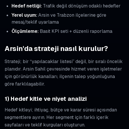
Hedef netliği:
Trafik değil dönüşüm odaklı hedefler
Yerel uyum:
Arsin ve Trabzon ilçelerine göre
mesaj/teklif uyarlama
Ölçümleme:
Basit KPI seti + düzenli raporlama
Arsin'da strateji nasıl kurulur?
Strateji; bir “yapılacaklar listesi” değil, bir sıralı öncelik
planıdır. Arsin Sahil çevresinde hizmet veren işletmeler
için görünürlük kanalları, ilçenin talep yoğunluğuna
göre farklılaşabilir.
1) Hedef kitle ve niyet analizi
Hedef kitleyi; ihtiyaç, bütçe ve karar süresi açısından
segmentlere ayırın. Her segment için farklı içerik
sayfaları ve teklif kurguları oluşturun.