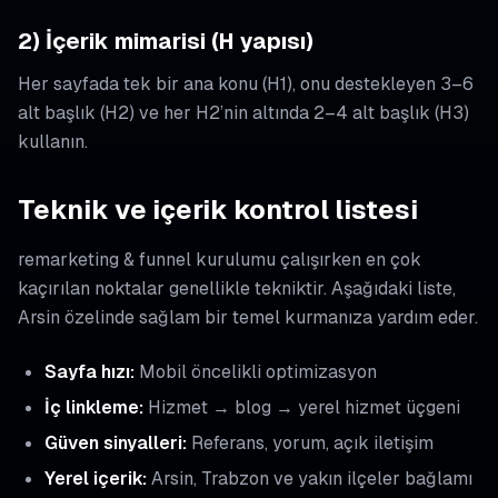
2) İçerik mimarisi (H yapısı)
Her sayfada tek bir ana konu (H1), onu destekleyen 3–6
alt başlık (H2) ve her H2’nin altında 2–4 alt başlık (H3)
kullanın.
Teknik ve içerik kontrol listesi
remarketing & funnel kurulumu çalışırken en çok
kaçırılan noktalar genellikle tekniktir. Aşağıdaki liste,
Arsin özelinde sağlam bir temel kurmanıza yardım eder.
Sayfa hızı:
Mobil öncelikli optimizasyon
İç linkleme:
Hizmet → blog → yerel hizmet üçgeni
Güven sinyalleri:
Referans, yorum, açık iletişim
Yerel içerik:
Arsin, Trabzon ve yakın ilçeler bağlamı