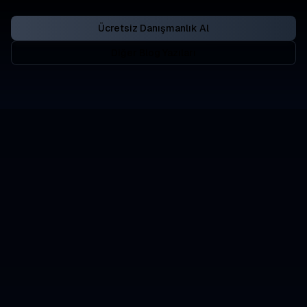
Ücretsiz Danışmanlık Al
Diğer Blog Yazıları