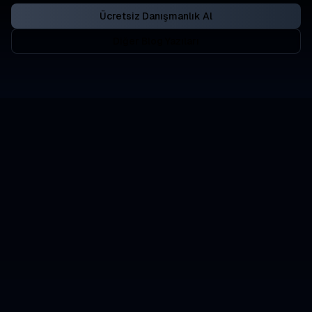
Ücretsiz Danışmanlık Al
Diğer Blog Yazıları