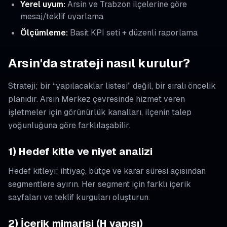
Yerel uyum:
Arsin ve Trabzon ilçelerine göre
mesaj/teklif uyarlama
Ölçümleme:
Basit KPI seti + düzenli raporlama
Arsin'da strateji nasıl kurulur?
Strateji; bir “yapılacaklar listesi” değil, bir sıralı öncelik
planıdır. Arsin Merkez çevresinde hizmet veren
işletmeler için görünürlük kanalları, ilçenin talep
yoğunluğuna göre farklılaşabilir.
1) Hedef kitle ve niyet analizi
Hedef kitleyi; ihtiyaç, bütçe ve karar süresi açısından
segmentlere ayırın. Her segment için farklı içerik
sayfaları ve teklif kurguları oluşturun.
2) İçerik mimarisi (H yapısı)