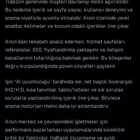
Trabzon genelinde müşteri davranışı mobil ağırlıklıdır.
Bu nedenle içerik ve sayfa yapısı, kullanıcı deneyimi ve
arama niyetiyle uyumlu olmalıdır. Arsin özelinde yerel
anahtar kelimeler ve konum odaklı içerikler öne çıkar.
Arsin’daki rekabeti analiz ederken; hizmet sayfaları,
referanslar, SSS, fiyatlandırma yaklaşımı ve iletişim
kanallarının tutarlılığına bakmak gerekir. Bu bileşenler
doğru kurgulandığında güven sinyalleri güçlenir.
İşin “AI uyumluluğu” tarafında ise; net başlık hiyerarşisi
(H2/H3), kısa tanımlar, tablo/listeler ve sık sorulan
sorularla yapılandırılmış içerik öne çıkar. Böylece
arama motorları metni daha iyi anlamlandırır.
Arsin merkez ve çevresindeki işletmeler için
performans pazarlaması uygulamalarında süreklilik
kritik bir faktördür. Haftalık ölçümleme ve aylık