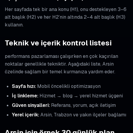
Her sayfada tek bir ana konu (H1), onu destekleyen 3–6
alt başlık (H2) ve her H2’nin altında 2–4 alt başlık (H3)
kullanın.
Teknik ve içerik kontrol listesi
performans pazarlaması çalışırken en çok kaçırılan
noktalar genellikle tekniktir. Aşağıdaki liste, Arsin
özelinde sağlam bir temel kurmanıza yardım eder.
Sayfa hızı:
Mobil öncelikli optimizasyon
İç linkleme:
Hizmet → blog → yerel hizmet üçgeni
Güven sinyalleri:
Referans, yorum, açık iletişim
Yerel içerik:
Arsin, Trabzon ve yakın ilçeler bağlamı
Arsin için örnek 30 günlük plan