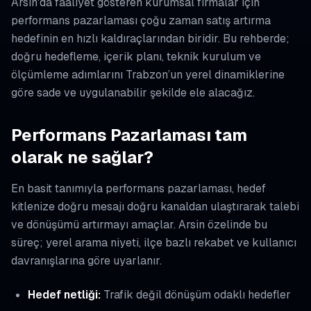
Arsin'da faaliyet gösteren kurumsal firmalar için
performans pazarlaması çoğu zaman satış artırma
hedefinin en hızlı kaldıraçlarından biridir. Bu rehberde;
doğru hedefleme, içerik planı, teknik kurulum ve
ölçümleme adımlarını Trabzon’un yerel dinamiklerine
göre sade ve uygulanabilir şekilde ele alacağız.
Performans Pazarlaması tam
olarak ne sağlar?
En basit tanımıyla performans pazarlaması, hedef
kitlenize doğru mesajı doğru kanaldan ulaştırarak talebi
ve dönüşümü artırmayı amaçlar. Arsin özelinde bu
süreç; yerel arama niyeti, ilçe bazlı rekabet ve kullanıcı
davranışlarına göre uyarlanır.
Hedef netliği:
Trafik değil dönüşüm odaklı hedefler