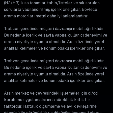
(H2/H3), kısa tanımlar, tablo/listeler ve sık sorulan
sorularla yapılandırılmış içerik öne çıkar. Böylece
arama motorları metni daha iyi anlamlandırır.
Trabzon genelinde müşteri davranışı mobil ağırlıklıdır.
Bu nedenle içerik ve sayfa yapısı, kullanıcı deneyimi ve
arama niyetiyle uyumlu olmalıdır. Arsin özelinde yerel
anahtar kelimeler ve konum odaklı içerikler öne çıkar.
Trabzon genelinde müşteri davranışı mobil ağırlıklıdır.
Bu nedenle içerik ve sayfa yapısı, kullanıcı deneyimi ve
arama niyetiyle uyumlu olmalıdır. Arsin özelinde yerel
anahtar kelimeler ve konum odaklı içerikler öne çıkar.
Arsin merkez ve çevresindeki işletmeler için ci/cd
kurulumu uygulamalarında süreklilik kritik bir
faktördür. Haftalık ölçümleme ve aylık iyileştirme
döngüsü ile görünürlük ve dönüşüm kademeli olarak