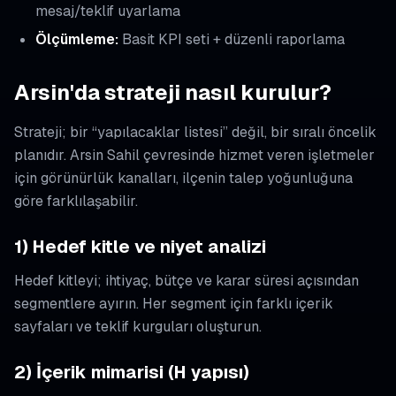
mesaj/teklif uyarlama
Ölçümleme:
Basit KPI seti + düzenli raporlama
Arsin'da strateji nasıl kurulur?
Strateji; bir “yapılacaklar listesi” değil, bir sıralı öncelik
planıdır. Arsin Sahil çevresinde hizmet veren işletmeler
için görünürlük kanalları, ilçenin talep yoğunluğuna
göre farklılaşabilir.
1) Hedef kitle ve niyet analizi
Hedef kitleyi; ihtiyaç, bütçe ve karar süresi açısından
segmentlere ayırın. Her segment için farklı içerik
sayfaları ve teklif kurguları oluşturun.
2) İçerik mimarisi (H yapısı)