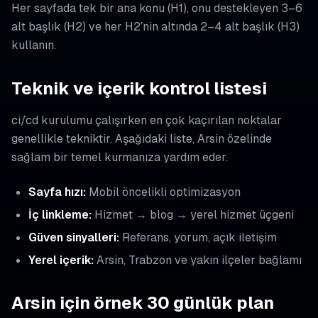
Her sayfada tek bir ana konu (H1), onu destekleyen 3–6
alt başlık (H2) ve her H2’nin altında 2–4 alt başlık (H3)
kullanın.
Teknik ve içerik kontrol listesi
ci/cd kurulumu çalışırken en çok kaçırılan noktalar
genellikle tekniktir. Aşağıdaki liste, Arsin özelinde
sağlam bir temel kurmanıza yardım eder.
Sayfa hızı:
Mobil öncelikli optimizasyon
İç linkleme:
Hizmet → blog → yerel hizmet üçgeni
Güven sinyalleri:
Referans, yorum, açık iletişim
Yerel içerik:
Arsin, Trabzon ve yakın ilçeler bağlamı
Arsin için örnek 30 günlük plan