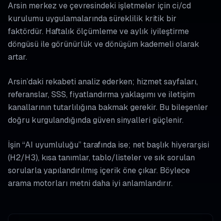
Arsin merkez ve çevresindeki işletmeler için ci/cd
kurulumu uygulamalarında süreklilik kritik bir
faktördür. Haftalık ölçümleme ve aylık iyileştirme
döngüsü ile görünürlük ve dönüşüm kademeli olarak
artar.
Arsin’daki rekabeti analiz ederken; hizmet sayfaları,
referanslar, SSS, fiyatlandırma yaklaşımı ve iletişim
kanallarının tutarlılığına bakmak gerekir. Bu bileşenler
doğru kurgulandığında güven sinyalleri güçlenir.
İşin “AI uyumluluğu” tarafında ise; net başlık hiyerarşisi
(H2/H3), kısa tanımlar, tablo/listeler ve sık sorulan
sorularla yapılandırılmış içerik öne çıkar. Böylece
arama motorları metni daha iyi anlamlandırır.