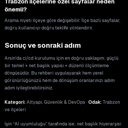
Trabzon ilçelerine özel sayfalar neden
önemli?
Arama niyeti ilçeye göre değişebilir. İlçe bazlı sayfalar,
doğru kullanıcıyı doğru teklife yönlendirir.
Sonuç ve sonraki adım
Arsin'da ci/cd kurulumu için en doğru yaklaşım; güçlü
bir temel + net başlık yapısı + düzenli ölçümleme
döngüsüdür. Bu rehberi uygulayarak hem yerel
görünürlüğünüzü hem de dönüşüm oranlarınızı adım
adım iyileştirebilirsiniz.
Kategori:
Altyapı, Güvenlik & DevOps ·
Odak:
Trabzon
ve ilçeleri
İşin “AI uyumluluğu” tarafında ise; net başlık hiyerarşisi