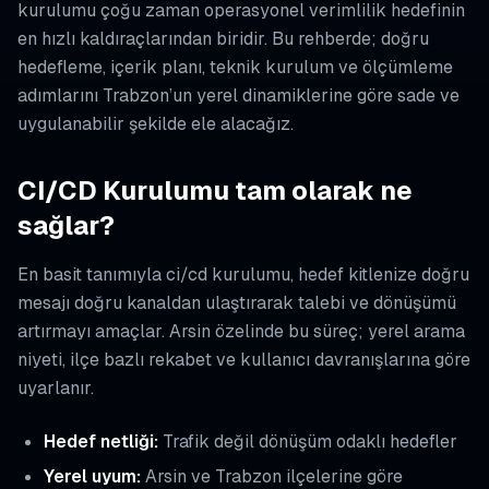
kurulumu çoğu zaman operasyonel verimlilik hedefinin
en hızlı kaldıraçlarından biridir. Bu rehberde; doğru
hedefleme, içerik planı, teknik kurulum ve ölçümleme
adımlarını Trabzon’un yerel dinamiklerine göre sade ve
uygulanabilir şekilde ele alacağız.
CI/CD Kurulumu tam olarak ne
sağlar?
En basit tanımıyla ci/cd kurulumu, hedef kitlenize doğru
mesajı doğru kanaldan ulaştırarak talebi ve dönüşümü
artırmayı amaçlar. Arsin özelinde bu süreç; yerel arama
niyeti, ilçe bazlı rekabet ve kullanıcı davranışlarına göre
uyarlanır.
Hedef netliği:
Trafik değil dönüşüm odaklı hedefler
Yerel uyum:
Arsin ve Trabzon ilçelerine göre