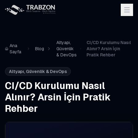
Altyapı,
CI/CD Kurulumu Nasıl
Ana
Blog
Güvenlik
Alınır? Arsin İçin
Sayfa
& DevOps
Pratik Rehber
Altyapı, Güvenlik & DevOps
CI/CD Kurulumu Nasıl
Alınır? Arsin İçin Pratik
Rehber