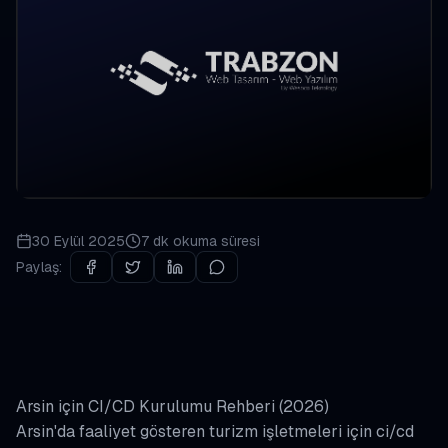
30 Eylül 2025
7 dk
okuma süresi
Paylaş:
Arsin için CI/CD Kurulumu Rehberi (2026)
Arsin'da faaliyet gösteren turizm işletmeleri için ci/cd