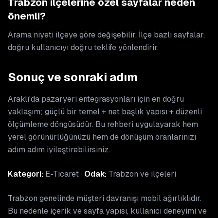
Trabzon ilçelerine özel sayfalar neden
önemli?
Arama niyeti ilçeye göre değişebilir. İlçe bazlı sayfalar,
doğru kullanıcıyı doğru teklife yönlendirir.
Sonuç ve sonraki adım
Araklı'da pazaryeri entegrasyonları için en doğru
yaklaşım; güçlü bir temel + net başlık yapısı + düzenli
ölçümleme döngüsüdür. Bu rehberi uygulayarak hem
yerel görünürlüğünüzü hem de dönüşüm oranlarınızı
adım adım iyileştirebilirsiniz.
Kategori:
E-Ticaret ·
Odak:
Trabzon ve ilçeleri
Trabzon genelinde müşteri davranışı mobil ağırlıklıdır.
Bu nedenle içerik ve sayfa yapısı, kullanıcı deneyimi ve