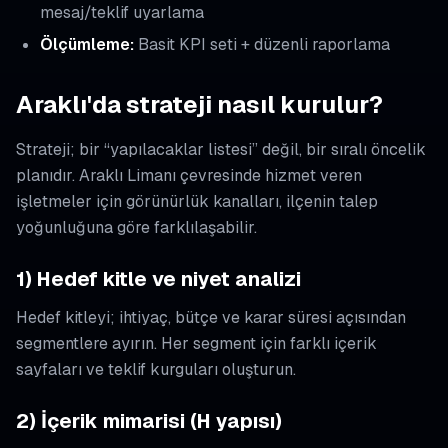
mesaj/teklif uyarlama
Ölçümleme:
Basit KPI seti + düzenli raporlama
Araklı'da strateji nasıl kurulur?
Strateji; bir “yapılacaklar listesi” değil, bir sıralı öncelik
planıdır. Araklı Limanı çevresinde hizmet veren
işletmeler için görünürlük kanalları, ilçenin talep
yoğunluğuna göre farklılaşabilir.
1) Hedef kitle ve niyet analizi
Hedef kitleyi; ihtiyaç, bütçe ve karar süresi açısından
segmentlere ayırın. Her segment için farklı içerik
sayfaları ve teklif kurguları oluşturun.
2) İçerik mimarisi (H yapısı)