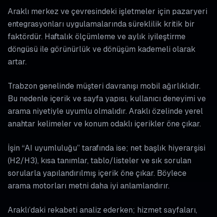
Araklı merkez ve çevresindeki işletmeler için pazaryeri
entegrasyonları uygulamalarında süreklilik kritik bir
faktördür. Haftalık ölçümleme ve aylık iyileştirme
döngüsü ile görünürlük ve dönüşüm kademeli olarak
artar.
Trabzon genelinde müşteri davranışı mobil ağırlıklıdır.
Bu nedenle içerik ve sayfa yapısı, kullanıcı deneyimi ve
arama niyetiyle uyumlu olmalıdır. Araklı özelinde yerel
anahtar kelimeler ve konum odaklı içerikler öne çıkar.
İşin “AI uyumluluğu” tarafında ise; net başlık hiyerarşisi
(H2/H3), kısa tanımlar, tablo/listeler ve sık sorulan
sorularla yapılandırılmış içerik öne çıkar. Böylece
arama motorları metni daha iyi anlamlandırır.
Araklı’daki rekabeti analiz ederken; hizmet sayfaları,