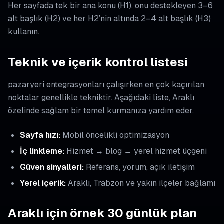
Her sayfada tek bir ana konu (H1), onu destekleyen 3–6
alt başlık (H2) ve her H2’nin altında 2–4 alt başlık (H3)
kullanın.
Teknik ve içerik kontrol listesi
pazaryeri entegrasyonları çalışırken en çok kaçırılan
noktalar genellikle tekniktir. Aşağıdaki liste, Araklı
özelinde sağlam bir temel kurmanıza yardım eder.
Sayfa hızı:
Mobil öncelikli optimizasyon
İç linkleme:
Hizmet → blog → yerel hizmet üçgeni
Güven sinyalleri:
Referans, yorum, açık iletişim
Yerel içerik:
Araklı, Trabzon ve yakın ilçeler bağlamı
Araklı için örnek 30 günlük plan