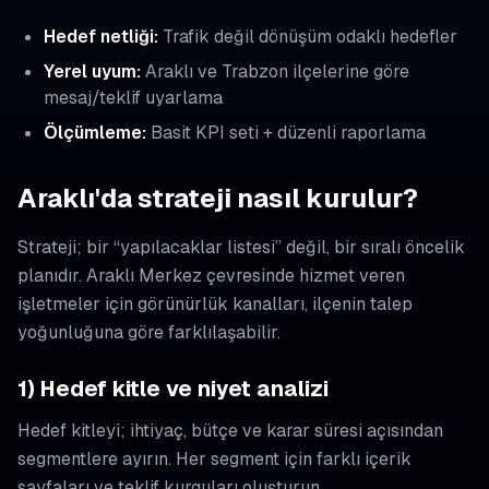
Hedef netliği:
Trafik değil dönüşüm odaklı hedefler
Yerel uyum:
Araklı ve Trabzon ilçelerine göre
mesaj/teklif uyarlama
Ölçümleme:
Basit KPI seti + düzenli raporlama
Araklı'da strateji nasıl kurulur?
Strateji; bir “yapılacaklar listesi” değil, bir sıralı öncelik
planıdır. Araklı Merkez çevresinde hizmet veren
işletmeler için görünürlük kanalları, ilçenin talep
yoğunluğuna göre farklılaşabilir.
1) Hedef kitle ve niyet analizi
Hedef kitleyi; ihtiyaç, bütçe ve karar süresi açısından
segmentlere ayırın. Her segment için farklı içerik
sayfaları ve teklif kurguları oluşturun.