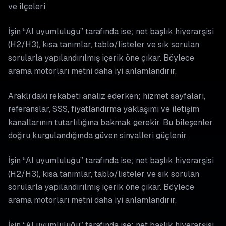
ve ilçeleri
İşin “AI uyumluluğu” tarafında ise; net başlık hiyerarşisi
(H2/H3), kısa tanımlar, tablo/listeler ve sık sorulan
sorularla yapılandırılmış içerik öne çıkar. Böylece
arama motorları metni daha iyi anlamlandırır.
Araklı’daki rekabeti analiz ederken; hizmet sayfaları,
referanslar, SSS, fiyatlandırma yaklaşımı ve iletişim
kanallarının tutarlılığına bakmak gerekir. Bu bileşenler
doğru kurgulandığında güven sinyalleri güçlenir.
İşin “AI uyumluluğu” tarafında ise; net başlık hiyerarşisi
(H2/H3), kısa tanımlar, tablo/listeler ve sık sorulan
sorularla yapılandırılmış içerik öne çıkar. Böylece
arama motorları metni daha iyi anlamlandırır.
İşin “AI uyumluluğu” tarafında ise; net başlık hiyerarşisi