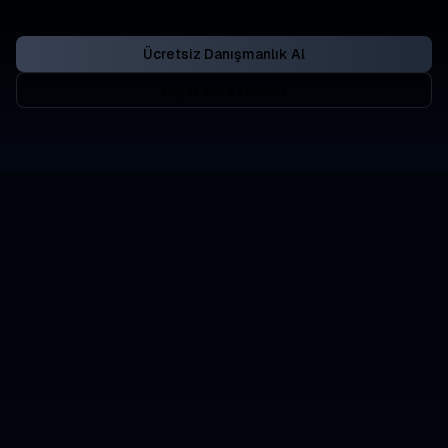
Ücretsiz Danışmanlık Al
Diğer Blog Yazıları