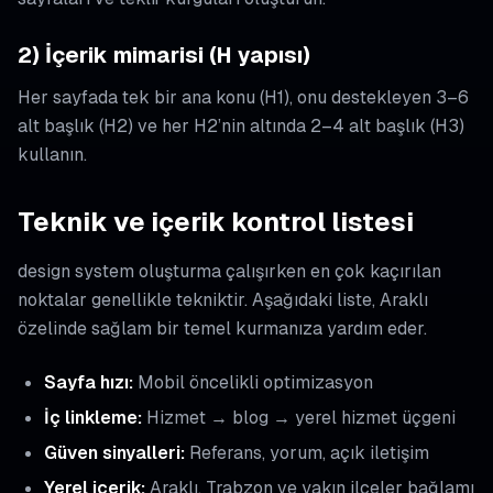
2) İçerik mimarisi (H yapısı)
Her sayfada tek bir ana konu (H1), onu destekleyen 3–6
alt başlık (H2) ve her H2’nin altında 2–4 alt başlık (H3)
kullanın.
Teknik ve içerik kontrol listesi
design system oluşturma çalışırken en çok kaçırılan
noktalar genellikle tekniktir. Aşağıdaki liste, Araklı
özelinde sağlam bir temel kurmanıza yardım eder.
Sayfa hızı:
Mobil öncelikli optimizasyon
İç linkleme:
Hizmet → blog → yerel hizmet üçgeni
Güven sinyalleri:
Referans, yorum, açık iletişim
Yerel içerik:
Araklı, Trabzon ve yakın ilçeler bağlamı