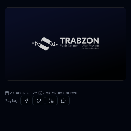
23 Aralık 2025
7 dk
okuma süresi
Paylaş: