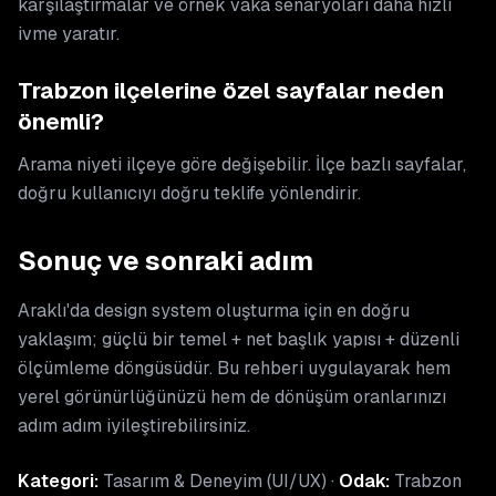
karşılaştırmalar ve örnek vaka senaryoları daha hızlı
ivme yaratır.
Trabzon ilçelerine özel sayfalar neden
önemli?
Arama niyeti ilçeye göre değişebilir. İlçe bazlı sayfalar,
doğru kullanıcıyı doğru teklife yönlendirir.
Sonuç ve sonraki adım
Araklı'da design system oluşturma için en doğru
yaklaşım; güçlü bir temel + net başlık yapısı + düzenli
ölçümleme döngüsüdür. Bu rehberi uygulayarak hem
yerel görünürlüğünüzü hem de dönüşüm oranlarınızı
adım adım iyileştirebilirsiniz.
Kategori:
Tasarım & Deneyim (UI/UX) ·
Odak:
Trabzon