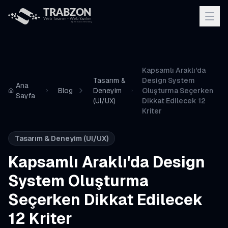
Kapsamlı Araklı'da
Tasarım &
Design System
Ana
Blog
Deneyim
Oluşturma Seçerken
Sayfa
(UI/UX)
Dikkat Edilecek 12
Kriter
Tasarım & Deneyim (UI/UX)
Kapsamlı Araklı'da Design
System Oluşturma
Seçerken Dikkat Edilecek
12 Kriter