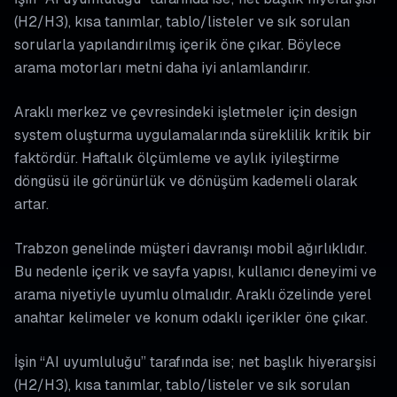
(H2/H3), kısa tanımlar, tablo/listeler ve sık sorulan
sorularla yapılandırılmış içerik öne çıkar. Böylece
arama motorları metni daha iyi anlamlandırır.
Araklı merkez ve çevresindeki işletmeler için design
system oluşturma uygulamalarında süreklilik kritik bir
faktördür. Haftalık ölçümleme ve aylık iyileştirme
döngüsü ile görünürlük ve dönüşüm kademeli olarak
artar.
Trabzon genelinde müşteri davranışı mobil ağırlıklıdır.
Bu nedenle içerik ve sayfa yapısı, kullanıcı deneyimi ve
arama niyetiyle uyumlu olmalıdır. Araklı özelinde yerel
anahtar kelimeler ve konum odaklı içerikler öne çıkar.
İşin “AI uyumluluğu” tarafında ise; net başlık hiyerarşisi
(H2/H3), kısa tanımlar, tablo/listeler ve sık sorulan