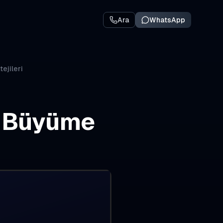
Ara
WhatsApp
ejileri
a Büyüme