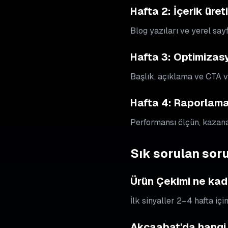
Hafta 2: İçerik üret
Blog yazıları ve yerel say
Hafta 3: Optimizas
Başlık, açıklama ve CTA va
Hafta 4: Raporlama 
Performansı ölçün, kazanan
Sık sorulan soru
Ürün Çekimi ne kad
İlk sinyaller 2–4 hafta içi
Akçaabat'da hangi i