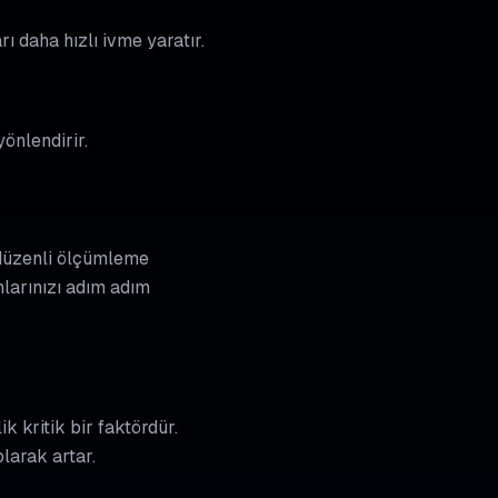
ı daha hızlı ivme yaratır.
yönlendirir.
 düzenli ölçümleme
larınızı adım adım
 kritik bir faktördür.
larak artar.