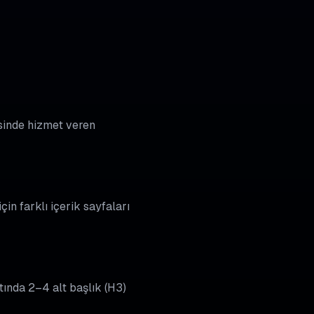
resinde hizmet veren
çin farklı içerik sayfaları
tında 2–4 alt başlık (H3)