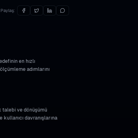
Paylaş:
definin en hızlı
e ölçümleme adımlarını
ak talebi ve dönüşümü
e kullanıcı davranışlarına