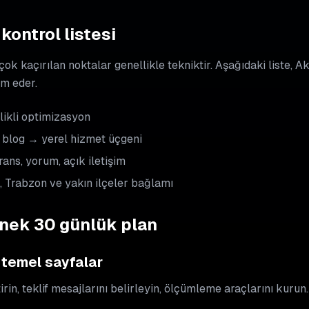
kontrol listesi
çok kaçırılan noktalar genellikle tekniktir. Aşağıdaki liste,
ım eder.
ikli optimizasyon
blog → yerel hizmet üçgeni
ans, yorum, açık iletişim
 Trabzon ve yakın ilçeler bağlamı
rnek 30 günlük plan
 temel sayfalar
rin, teklif mesajlarını belirleyin, ölçümleme araçlarını kurun.