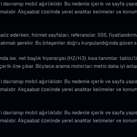
davranışı mobil ağırlıklıdır. Bu nedenle içerik ve sayfa yapıs
malıdır. Akçaabat özelinde yerel anahtar kelimeler ve konum 
liz ederken; hizmet sayfaları, referanslar, SSS, fiyatlandırm
 bakmak gerekir. Bu bileşenler doğru kurgulandığında güven si
nda ise; net başlık hiyerarşisi (H2/H3), kısa tanımlar, tablo/l
içerik öne çıkar. Böylece arama motorları metni daha iyi anla
davranışı mobil ağırlıklıdır. Bu nedenle içerik ve sayfa yapıs
malıdır. Akçaabat özelinde yerel anahtar kelimeler ve konum 
davranışı mobil ağırlıklıdır. Bu nedenle içerik ve sayfa yapıs
malıdır. Akçaabat özelinde yerel anahtar kelimeler ve konum 