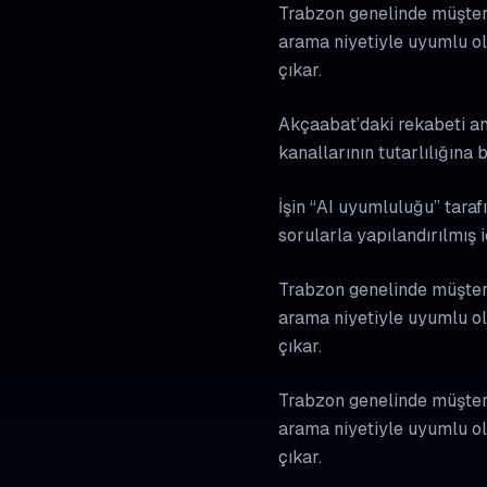
Trabzon genelinde müşteri 
arama niyetiyle uyumlu ol
çıkar.
Akçaabat’daki rekabeti ana
kanallarının tutarlılığına
İşin “AI uyumluluğu” tarafı
sorularla yapılandırılmış 
Trabzon genelinde müşteri 
arama niyetiyle uyumlu ol
çıkar.
Trabzon genelinde müşteri 
arama niyetiyle uyumlu ol
çıkar.