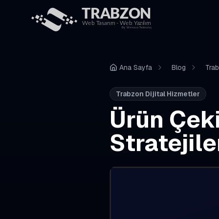
Ana Sayfa
Blog
Trab
Trabzon Dijital Hizmetler
Ürün Çek
Stratejile