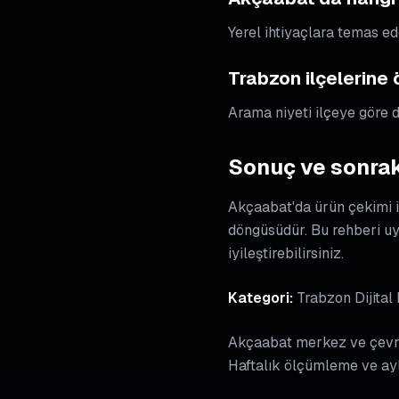
Yerel ihtiyaçlara temas ed
Trabzon ilçelerine
Arama niyeti ilçeye göre de
Sonuç ve sonrak
Akçaabat'da ürün çekimi i
döngüsüdür. Bu rehberi u
iyileştirebilirsiniz.
Kategori:
Trabzon Dijital
Akçaabat merkez ve çevres
Haftalık ölçümleme ve ayl