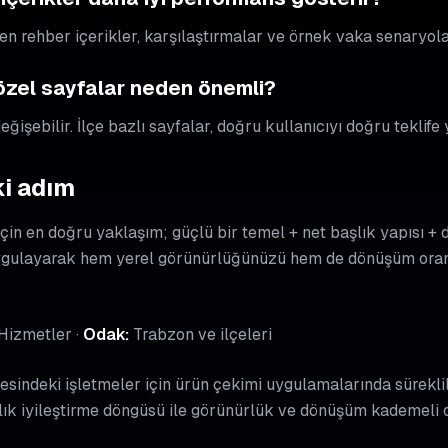
en rehber içerikler, karşılaştırmalar ve örnek vaka senaryolar
 özel sayfalar neden önemli?
ğişebilir. İlçe bazlı sayfalar, doğru kullanıcıyı doğru teklife 
i adım
çin en doğru yaklaşım; güçlü bir temel + net başlık yapısı +
ygulayarak hem yerel görünürlüğünüzü hem de dönüşüm oran
 Hizmetler ·
Odak:
Trabzon ve ilçeleri
indeki işletmeler için ürün çekimi uygulamalarında süreklilik
ık iyileştirme döngüsü ile görünürlük ve dönüşüm kademeli o